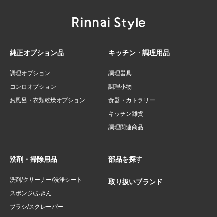
純正オプション品
キッチン・調理用品
調理オプション
調理器具
コンロオプション
調理小物
お風呂・衣類乾燥オプション
食器・カトラリー
キッチン雑貨
調理関連商品
洗剤・掃除用品
部品を探す
洗剤/クリーナー/洗浄シート
取り扱いブランド
スポンジ/ふきん
ブラシ/スクレーパー