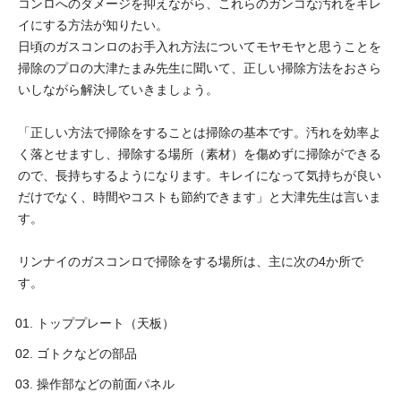
コンロへのダメージを抑えながら、これらのガンコな汚れをキレ
イにする方法が知りたい。
日頃のガスコンロのお手入れ方法についてモヤモヤと思うことを
掃除のプロの大津たまみ先生に聞いて、正しい掃除方法をおさら
いしながら解決していきましょう。
「正しい方法で掃除をすることは掃除の基本です。汚れを効率よ
く落とせますし、掃除する場所（素材）を傷めずに掃除ができる
ので、長持ちするようになります。キレイになって気持ちが良い
だけでなく、時間やコストも節約できます」と大津先生は言いま
す。
リンナイのガスコンロで掃除をする場所は、主に次の4か所で
す。
トッププレート（天板）
ゴトクなどの部品
操作部などの前面パネル