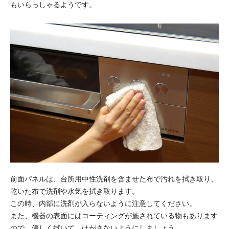
もいらっしゃるようです。
前面パネルは、台所用中性洗剤を含ませた布で汚れを拭き取り、
乾いた布で洗剤や水気を拭き取ります。
この時、内部に洗剤が入らないように注意してください。
また、機器の表面にはコーティングが施されている物もあります
ので、優しく拭いて、はがさないようにしましょう。