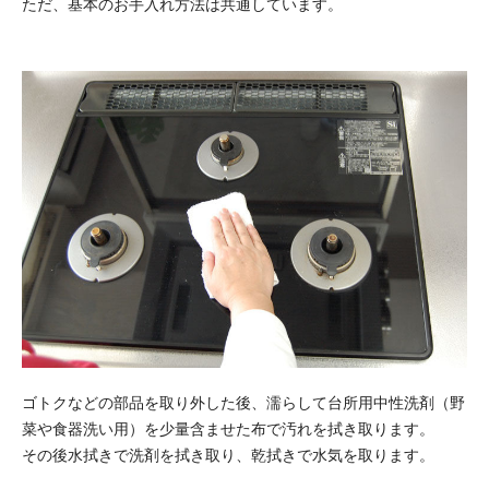
ただ、基本のお手入れ方法は共通しています。
ゴトクなどの部品を取り外した後、濡らして台所用中性洗剤（野
菜や食器洗い用）を少量含ませた布で汚れを拭き取ります。
その後水拭きで洗剤を拭き取り、乾拭きで水気を取ります。