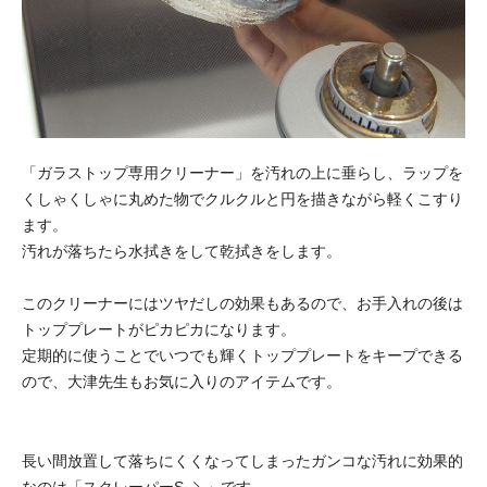
「ガラストップ専用クリーナー」を汚れの上に垂らし、ラップを
くしゃくしゃに丸めた物でクルクルと円を描きながら軽くこすり
ます。
汚れが落ちたら水拭きをして乾拭きをします。
このクリーナーにはツヤだしの効果もあるので、お手入れの後は
トッププレートがピカピカになります。
定期的に使うことでいつでも輝くトッププレートをキープできる
ので、大津先生もお気に入りのアイテムです。
長い間放置して落ちにくくなってしまったガンコな汚れに効果的
なのは「
スクレーパーS
」です。