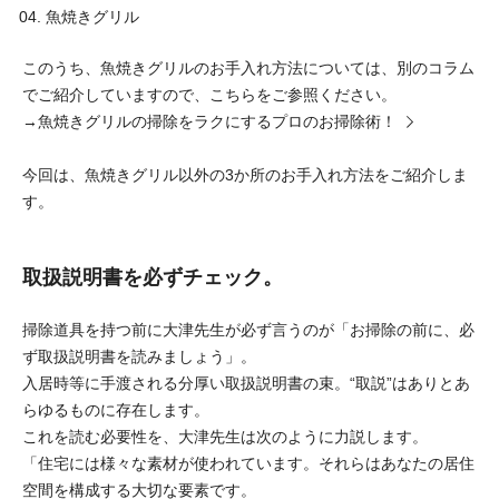
魚焼きグリル
このうち、魚焼きグリルのお手入れ方法については、別のコラム
でご紹介していますので、こちらをご参照ください。
→
魚焼きグリルの掃除をラクにするプロのお掃除術！
今回は、魚焼きグリル以外の3か所のお手入れ方法をご紹介しま
す。
取扱説明書を必ずチェック。
掃除道具を持つ前に大津先生が必ず言うのが「お掃除の前に、必
ず取扱説明書を読みましょう」。
入居時等に手渡される分厚い取扱説明書の束。“取説”はありとあ
らゆるものに存在します。
これを読む必要性を、大津先生は次のように力説します。
「住宅には様々な素材が使われています。それらはあなたの居住
空間を構成する大切な要素です。