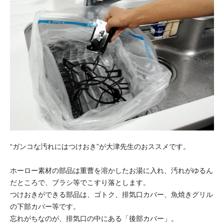
“ガンコな汚れにはつけおき”が大津先生のおススメです。
ホーロー素材の部品は重曹を溶かしたお湯に入れ、汚れがゆるん
だところで、ブラシ等でこすり落とします。
つけおきができる部品は、ゴトク、排気口カバー、魚焼きグリル
の下部カバー等です。
忘れがちなのが、排気口の中にある「後部カバー」。