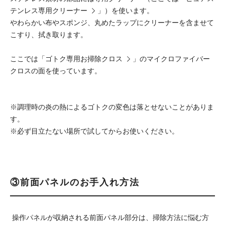
テンレス専用クリーナー
」）を使います。
やわらかい布やスポンジ、丸めたラップにクリーナーを含ませて
こすり、拭き取ります。
ここでは「
ゴトク専用お掃除クロス
」のマイクロファイバー
クロスの面を使っています。
※調理時の炎の熱によるゴトクの変色は落とせないことがありま
す。
※必ず目立たない場所で試してからお使いください。
③前面パネルのお手入れ方法
操作パネルが収納される前面パネル部分は、掃除方法に悩む方