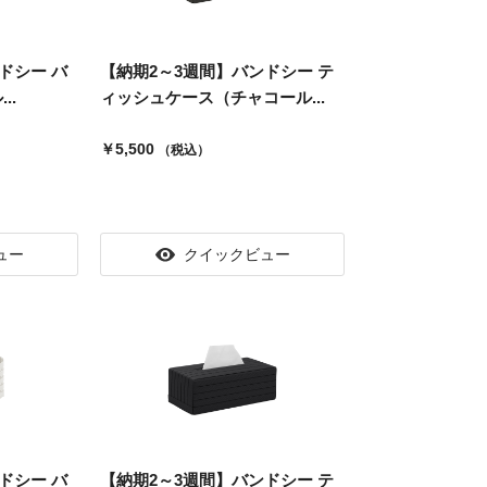
ドシー バ
【納期2～3週間】バンドシー テ
..
ィッシュケース（チャコール...
￥5,500
（税込）
ュー
クイックビュー
ドシー バ
【納期2～3週間】バンドシー テ