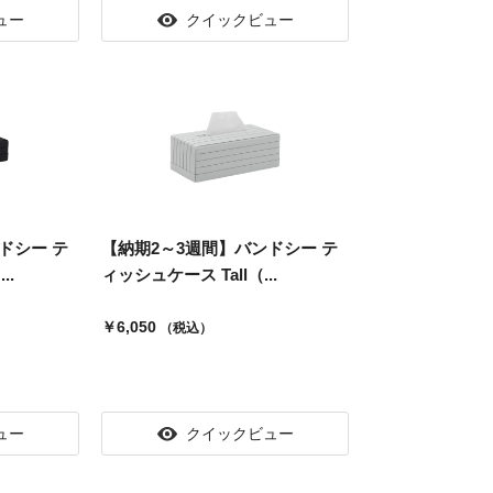
ュー
クイックビュー
ドシー テ
【納期2～3週間】バンドシー テ
..
ィッシュケース Tall（...
￥6,050
（税込）
ュー
クイックビュー