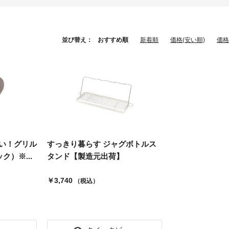
並び替え：
おすすめ順
新着順
価格(安い順)
価格
い！グリル
すっきり暮らす ジャグボトルス
）※...
タンド【製造元出荷】
￥3,740
（税込）