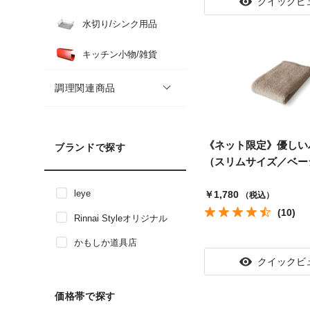
クイックビ
水切り/シンク用品
キッチン小物/雑貨
調理関連商品
《ネット限定》優しい
ブランドで探す
（スリムサイズ／ベー
ブランドで絞り込み: leye
leye
￥1,780
（税込）
(10)
ブランドで絞り込み: Rinnai Styleオリジナル
Rinnai Styleオリジナル
ブランドで絞り込み: かもしか道具店
かもしか道具店
クイックビ
価格帯で探す