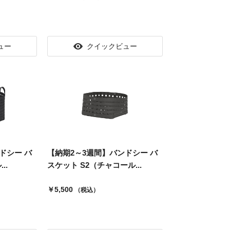
ュー
クイックビュー
ドシー バ
【納期2～3週間】バンドシー バ
..
スケット S2（チャコール...
￥5,500
（税込）