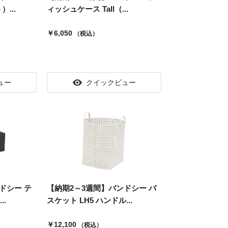
...
ィッシュケース Tall（...
￥6,050
（税込）
ュー
クイックビュー
ドシー テ
【納期2～3週間】バンドシー バ
..
スケット LH5 ハンドル...
￥12,100
（税込）