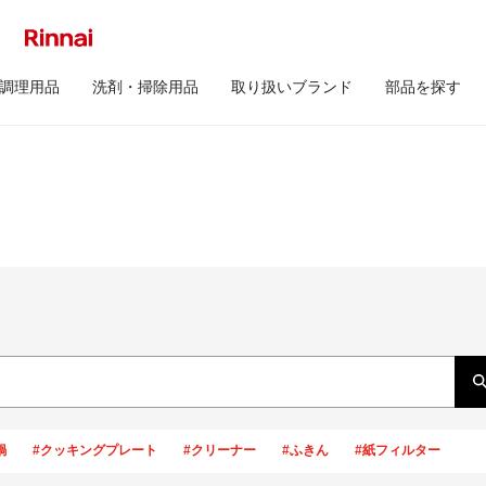
調理用品
洗剤・掃除用品
取り扱いブランド
部品を探す
鍋
#クッキングプレート
#クリーナー
#ふきん
#紙フィルター