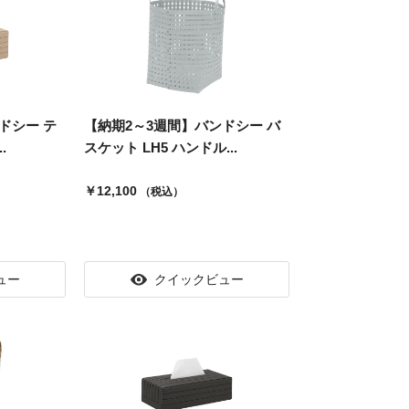
ドシー テ
【納期2～3週間】バンドシー バ
.
スケット LH5 ハンドル...
￥12,100
（税込）
ュー
クイックビュー