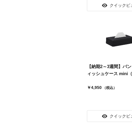
クイックビ
【納期2～3週間】バン
ィッシュケース mini（.
￥4,950
（税込）
クイックビ