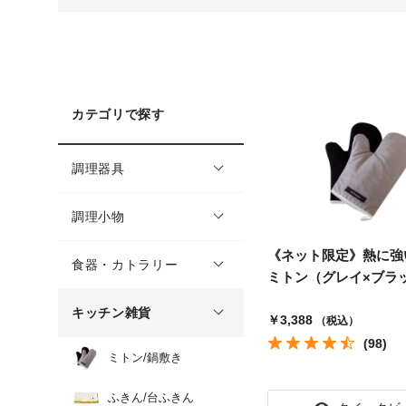
カテゴリで探す
調理器具
調理小物
《ネット限定》熱に強
食器・カトラリー
ミトン（グレイ×ブラック
キッチン雑貨
￥3,388
（税込）
(98)
ミトン/鍋敷き
ふきん/台ふきん