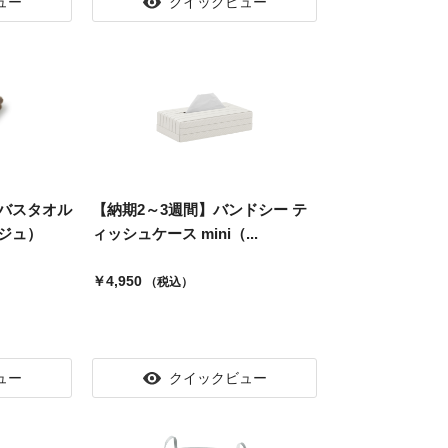
ュー
クイックビュー
バスタオル
【納期2～3週間】バンドシー テ
ジュ）
ィッシュケース mini（...
￥4,950
（税込）
ュー
クイックビュー