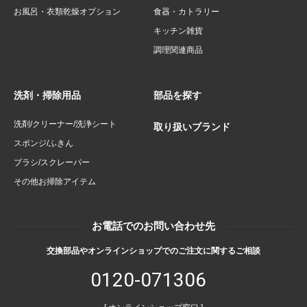
お風呂・衣類乾燥オプション
食器・カトラリー
キッチン雑貨
調理関連商品
洗剤・掃除用品
部品を探す
洗剤/クリーナー/洗浄シート
取り扱いブランド
スポンジ/ふきん
ブラシ/スクレーパー
その他お掃除アイテム
お電話でのお問い合わせ先
交換部品やオンラインショップでのご注文に関するご相談
0120-071306