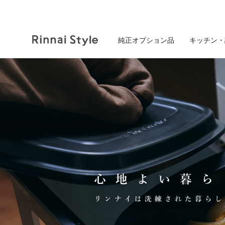
純正オプション品
キッチン・