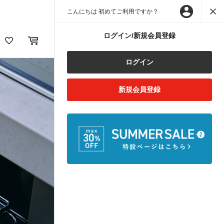
こんにちは 初めてご利用ですか？
ログイン/新規会員登録
ログイン
新規会員登録