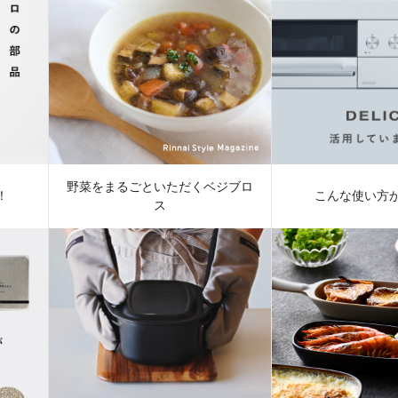
野菜をまるごといただくベジブロ
！
こんな使い方
ス