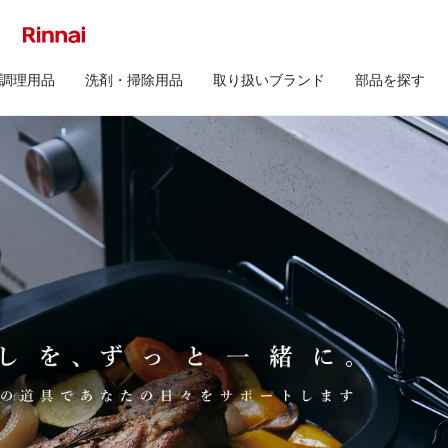
調理用品
洗剤・掃除用品
取り扱いブランド
部品を探す