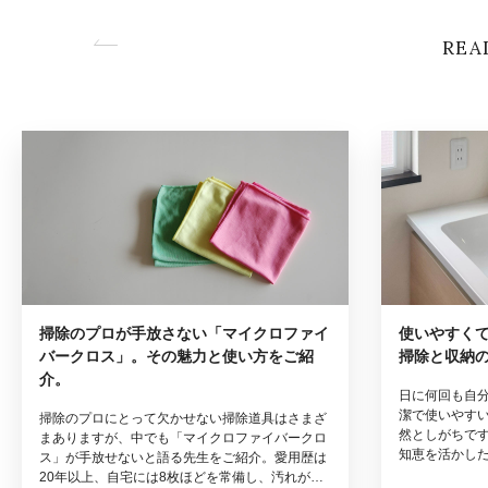
REA
掃除のプロが手放さない「マイクロファイ
使いやすく
バークロス」。その魅力と使い方をご紹
掃除と収納
介。
日に何回も自
潔で使いやす
掃除のプロにとって欠かせない掃除道具はさまざ
然としがちで
まありますが、中でも「マイクロファイバークロ
知恵を活かし
ス」が手放せないと語る先生をご紹介。愛用歴は
方と、無理な
20年以上、自宅には8枚ほどを常備し、汚れが気