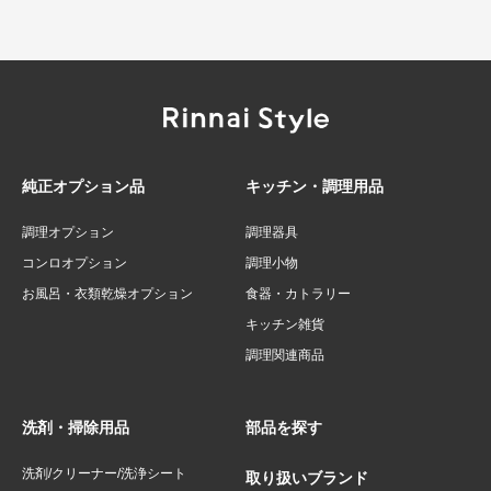
純正オプション品
キッチン・調理用品
調理オプション
調理器具
コンロオプション
調理小物
お風呂・衣類乾燥オプション
食器・カトラリー
キッチン雑貨
調理関連商品
洗剤・掃除用品
部品を探す
洗剤/クリーナー/洗浄シート
取り扱いブランド