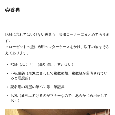
④香典
絶対に忘れてはいけない香典も、喪服コーナーにまとめてありま
す。
クローゼットの壁に透明のレターケースをかけ、以下の物をそろ
えてあります。
袱紗（ふくさ）（黒や濃紺、紫がよい）
不祝儀袋（宗派に合わせて複数種類、複数枚が常備されてい
ると理想的）
記名用の薄墨の筆ペン等、筆記具
お札（新札は避けるのがマナーなので、あらかじめ用意して
おく）