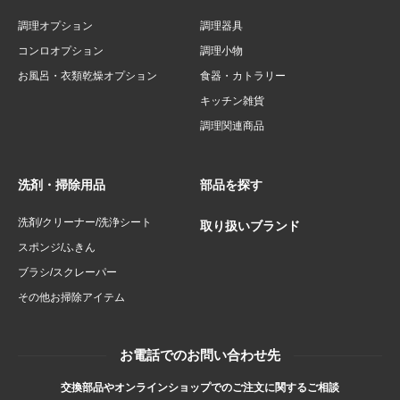
調理オプション
調理器具
コンロオプション
調理小物
お風呂・衣類乾燥オプション
食器・カトラリー
キッチン雑貨
調理関連商品
洗剤・掃除用品
部品を探す
洗剤/クリーナー/洗浄シート
取り扱いブランド
スポンジ/ふきん
ブラシ/スクレーパー
その他お掃除アイテム
お電話でのお問い合わせ先
交換部品やオンラインショップでのご注文に関するご相談