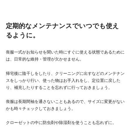
定期的なメンテナンスでいつでも使え
るように。
喪服一式がお知らせを聞いた時にすぐに使える状態であるために
は、日常的な維持・管理が欠かせません。
帰宅後に陰干しをしたり、クリーニングに出すなどのメンテナン
スをしっかり行い、使った物はお手入れをし、定位置に戻した
り、補充したりすることを忘れずに行っておきましょう。
喪服は長期間袖を通さないこともあるので、サイズに変更がない
かも時々チェックしておきましょう。
クローゼットの中に防虫剤や除湿剤を使うことも忘れずに。