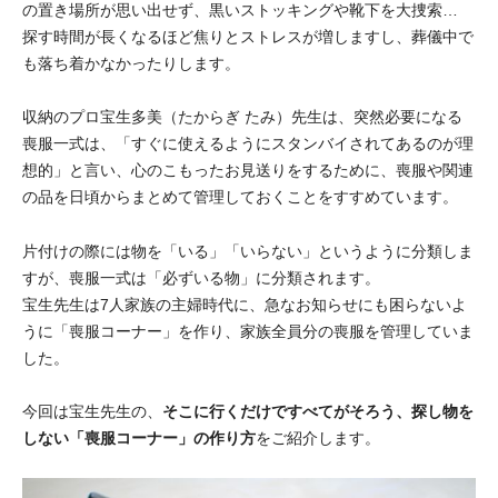
の置き場所が思い出せず、黒いストッキングや靴下を大捜索…
探す時間が長くなるほど焦りとストレスが増しますし、葬儀中で
も落ち着かなかったりします。
収納のプロ宝生多美（たからぎ たみ）先生は、突然必要になる
喪服一式は、「すぐに使えるようにスタンバイされてあるのが理
想的」と言い、心のこもったお見送りをするために、喪服や関連
の品を日頃からまとめて管理しておくことをすすめています。
片付けの際には物を「いる」「いらない」というように分類しま
すが、喪服一式は「必ずいる物」に分類されます。
宝生先生は7人家族の主婦時代に、急なお知らせにも困らないよ
うに「喪服コーナー」を作り、家族全員分の喪服を管理していま
した。
今回は宝生先生の、
そこに行くだけですべてがそろう、探し物を
しない「喪服コーナー」の作り方
をご紹介します。