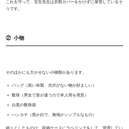
これを守って、宝生先生は衣類カバーをかけずに保管しているそ
うです。
② 小物
そのほかにも欠かせない小物類があります。
バッグ（黒い布製、光沢がない物が好ましい）
数珠（男女で形が違うので本人用を用意）
白黒の数珠袋
ハンカチ（黒か白で、無地かシンプルなもの）
細々としたものは、収納ケースにラベリングをして、管理してい