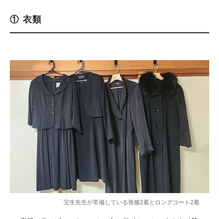
① 衣類
宝生先生が常備している喪服2着とロングコート2着