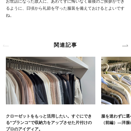
お世話になった故人に、あわてずに悔いなく最後のご挨拶ができ
るように、日頃から礼節を守った服装を備えておけるとよいです
ね。
関連記事
クローゼットをもっと活用したい。すぐにでき
服を迷わずに選
る“ブランコ”で収納力をアップさせた片付けの
（前編）―洋服
プロのアイディア。