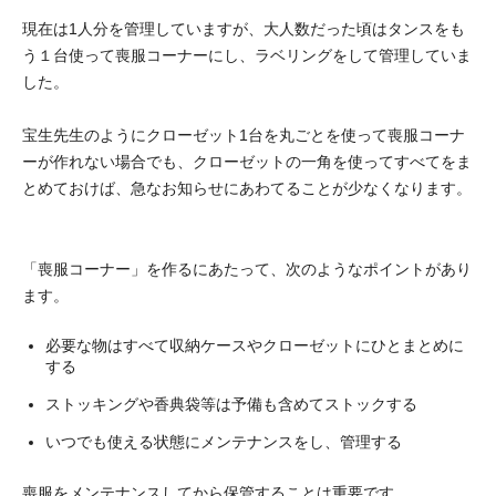
現在は1人分を管理していますが、大人数だった頃はタンスをも
う１台使って喪服コーナーにし、ラベリングをして管理していま
した。
宝生先生のようにクローゼット1台を丸ごとを使って喪服コーナ
ーが作れない場合でも、クローゼットの一角を使ってすべてをま
とめておけば、急なお知らせにあわてることが少なくなります。
「喪服コーナー」を作るにあたって、次のようなポイントがあり
ます。
必要な物はすべて収納ケースやクローゼットにひとまとめに
する
ストッキングや香典袋等は予備も含めてストックする
いつでも使える状態にメンテナンスをし、管理する
喪服をメンテナンスしてから保管することは重要です。