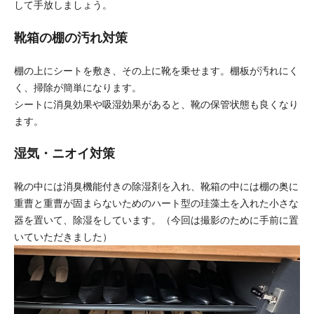
して手放しましょう。
靴箱の棚の汚れ対策
棚の上にシートを敷き、その上に靴を乗せます。棚板が汚れにく
く、掃除が簡単になります。
シートに消臭効果や吸湿効果があると、靴の保管状態も良くなり
ます。
湿気・ニオイ対策
靴の中には消臭機能付きの除湿剤を入れ、靴箱の中には棚の奥に
重曹と重曹が固まらないためのハート型の珪藻土を入れた小さな
器を置いて、除湿をしています。（今回は撮影のために手前に置
いていただきました）