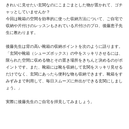
きれいに見せたい玄関なのにこまごまとした物が置かれて、ゴチ
ャッとしていませんか？
今回は靴箱の空間を効率的に使った収納方法について、ご自宅で
収納や片付けのレッスンもされている片付けのプロ、後藤恵子先
生に教わります。
後藤先生は背の高い靴箱の収納ポイントを次のように語ります。
「玄関や靴箱（シューズボックス）の中をスッキリさせるには、
限られた空間に収める物とその置き場所をきちんと決めるのがポ
イントです。また、靴箱には靴を収納して玄関をスッキリ見せる
だけでなく、玄関にあったら便利な物も収納できます。靴箱をす
みずみまで利用して、毎日スムーズに外出ができる玄関にしまし
ょう。」
実際に後藤先生のご自宅を拝見してみましょう。