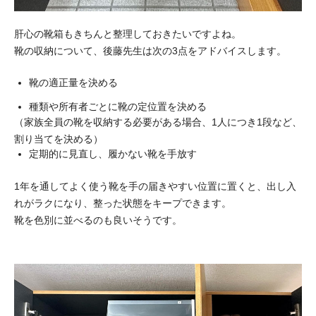
肝心の靴箱もきちんと整理しておきたいですよね。
靴の収納について、後藤先生は次の3点をアドバイスします。
靴の適正量を決める
種類や所有者ごとに靴の定位置を決める
（家族全員の靴を収納する必要がある場合、1人につき1段など、
割り当てを決める）
定期的に見直し、履かない靴を手放す
1年を通してよく使う靴を手の届きやすい位置に置くと、出し入
れがラクになり、整った状態をキープできます。
靴を色別に並べるのも良いそうです。