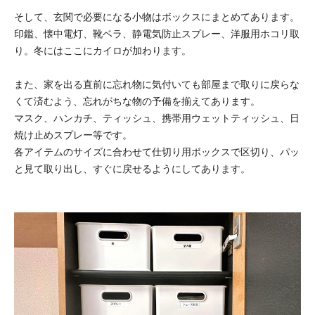
そして、玄関で必要になる小物はボックスにまとめてあります。
印鑑、懐中電灯、靴ベラ、静電気防止スプレー、洋服用ホコリ取
り。冬にはここにカイロが加わります。
また、家を出る直前に忘れ物に気付いても部屋まで取りに戻らな
くて済むよう、忘れがちな物の予備を揃えてあります。
マスク、ハンカチ、ティッシュ、携帯用ウェットティッシュ、日
焼け止めスプレー等です。
各アイテムのサイズに合わせて仕切り用ボックスで区切り、パッ
と見て取り出し、すぐに戻せるようにしてあります。