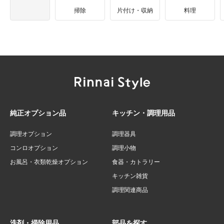
掃除
片付け・収納
料理
純正オプション品
キッチン・調理用品
調理オプション
調理器具
コンロオプション
調理小物
お風呂・衣類乾燥オプション
食器・カトラリー
キッチン雑貨
調理関連商品
洗剤・掃除用品
部品を探す