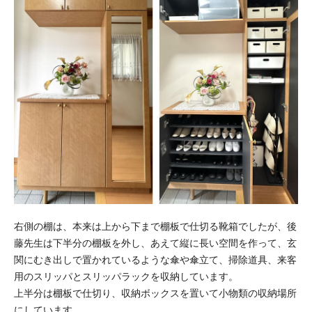
右側の棚は、本来は上から下まで棚板で仕切る靴箱でしたが、後
藤先生は下半分の棚板を外し、あえて縦に長い空間を作って、玄
関にむき出しで置かれているような傘や傘立て、掃除道具、来客
用のスリッパとスリッパラックを収納しています。
上半分は棚板で仕切り、収納ボックスを置いて小物類の収納場所
にしています。