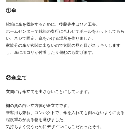
①傘
靴箱に傘を収納するために、後藤先生はひと工夫。
ホームセンターで靴箱の奥行に合わせてポールをカットしてもら
い、ネジで固定。傘をかける場所を作りました。
家族分の傘が玄関に出ないので玄関の見た目がスッキリします
し、傘にホコリが付着したり傷むのも防げます。
②傘立て
玄関には傘立てを出さないことにしています。
棚の奥の白い立方体が傘立てです。
来客用も兼ね、コンパクトで、傘を入れても倒れないようにある
程度重みがある物を選びました。
気持ちよく使うためにデザインにもこだわったそう。