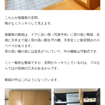
こちらが後藤家の玄関。
物がなくスッキリして見えます。
後藤家の靴箱は、ドアに近い側（写真中央）に背の低い靴箱、右
側に天井まで届く背の高い開き戸の棚、天井近くに観音開きのス
ペースがあります。
背の高い棚の扉には姿見がついていて、中の棚板は可動式です。
ごく一般的な靴箱ですが、玄関がスッキリしているのは、プロな
らではの収納の工夫があるからです。
靴箱の中はこのようになっています。