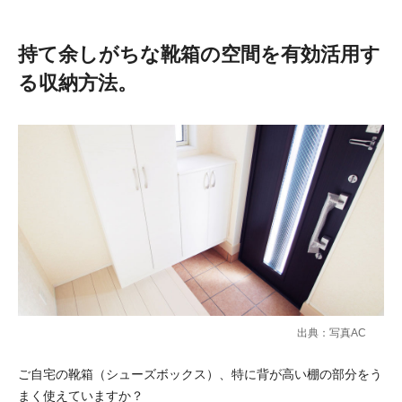
持て余しがちな靴箱の空間を有効活用す
る収納方法。
出典：写真AC
ご自宅の靴箱（シューズボックス）、特に背が高い棚の部分をう
まく使えていますか？