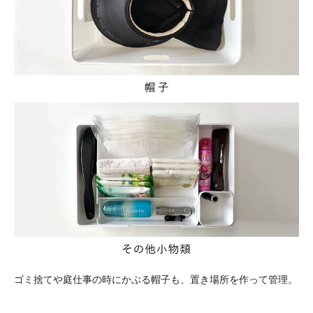
ゴミ捨てや庭仕事の時にかぶる帽子も、置き場所を作って管理。