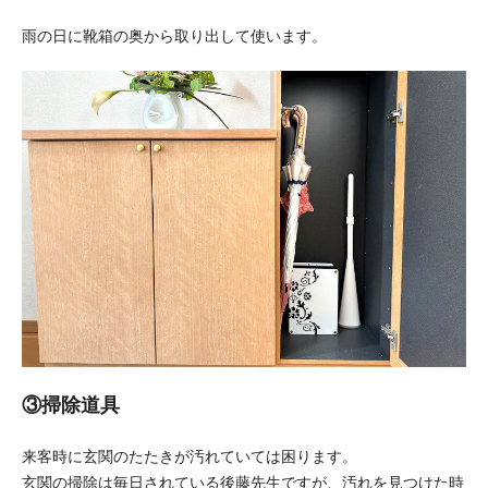
雨の日に靴箱の奥から取り出して使います。
③掃除道具
来客時に玄関のたたきが汚れていては困ります。
玄関の掃除は毎日されている後藤先生ですが、汚れを見つけた時