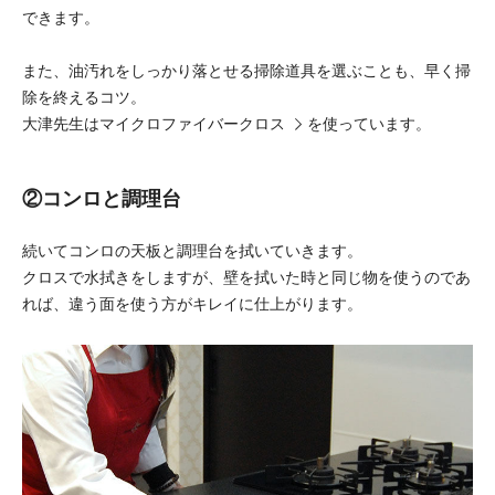
できます。
また、油汚れをしっかり落とせる掃除道具を選ぶことも、早く掃
除を終えるコツ。
大津先生は
マイクロファイバークロス
を使っています。
②コンロと調理台
続いてコンロの天板と調理台を拭いていきます。
クロスで水拭きをしますが、壁を拭いた時と同じ物を使うのであ
れば、違う面を使う方がキレイに仕上がります。