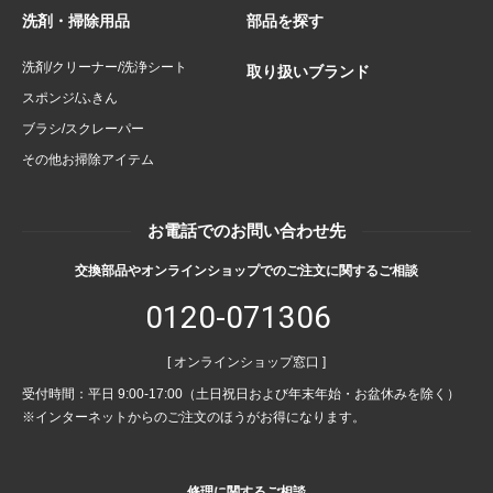
洗剤・掃除用品
部品を探す
洗剤/クリーナー/洗浄シート
取り扱いブランド
スポンジ/ふきん
ブラシ/スクレーパー
その他お掃除アイテム
お電話でのお問い合わせ先
交換部品やオンラインショップでのご注文に関するご相談
0120-071306
[ オンラインショップ窓口 ]
受付時間：平日 9:00-17:00（土日祝日および年末年始・お盆休みを除く）
※インターネットからのご注文のほうがお得になります。
修理に関するご相談