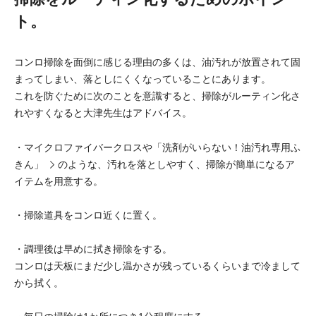
ト。
コンロ掃除を面倒に感じる理由の多くは、油汚れが放置されて固
まってしまい、落としにくくなっていることにあります。
これを防ぐために次のことを意識すると、掃除がルーティン化さ
れやすくなると大津先生はアドバイス。
・マイクロファイバークロスや
「洗剤がいらない！油汚れ専用ふ
きん」
のような、汚れを落としやすく、掃除が簡単になるア
イテムを用意する。
・掃除道具をコンロ近くに置く。
・調理後は早めに拭き掃除をする。
コンロは天板にまだ少し温かさが残っているくらいまで冷まして
から拭く。