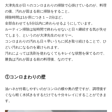
大津先生が日々のコンロまわりの掃除で心掛けているのが、料理
の後、汚れが固まる前に掃除をすること。
掃除時間は1か所につき１～2分ほど。
全部合わせても5分以内に終わらせるようにしています。
ルーティン掃除は短時間で終わらせないと日々継続する気が失せ
てしまう、というのが大津先生のセオリー。
コンロまわりの汚れも日々早いうちに拭き取り続けることで、ひ
どい汚れになるのを避けられます。
汚れによっては洗剤を使わなくてもキレイな状態を保てるので、
勝負は汚れが固まる前の料理後、なのです。
①コンロまわりの壁
油ハネが付着しやすいのがコンロの横や奥の壁ですが、調理後す
ぐなら軽く水拭きをするだけでも十分キレイにすることができま
す。