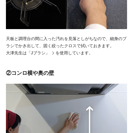
天板と調理台の間に入った汚れを見落としがちなので、細身のブ
ラシでかき出して、固く絞ったクロスで拭いておきます。
大津先生は
「Jブラシ」
を使用しています。
②コンロ横や奥の壁