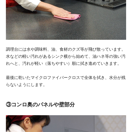
調理台には水や調味料、油、食材のクズ等が飛び散っています。
水などの軽い汚れがあるシンク横から始めて、油ハネ等の強い汚
れへと、汚れが軽い（落ちやすい）順に拭き進めていきます。
最後に乾いたマイクロファイバークロスで全体を拭き、水分が残
らないようにします。
③コンロ奥のパネルや壁部分