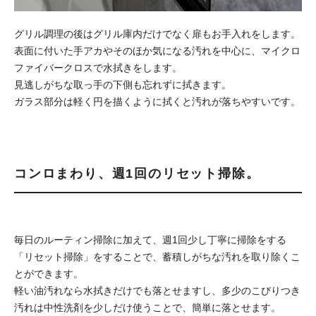
グリル調理の後はグリル庫内だけでなく扉もお手入れをします。
表面に付いた手アカやそのほか気になる汚れを中心に、マイクロ
ファイバークロスで水拭きをします。
見逃しがちな取っ手の下側も忘れずに拭きます。
ガラス部分は軽く円を描くように拭くと汚れが落ちやすいです。
コンロまわり、週1回のリセット掃除。
毎日のルーティン掃除に加えて、週1回少し丁寧に掃除をする
「リセット掃除」をすることで、蓄積しがちな汚れを取り除くこ
とができます。
軽い油汚れなら水拭きだけでも落とせますし、多少のこびりつき
汚れは中性洗剤を少しだけ使うことで、簡単に落とせます。