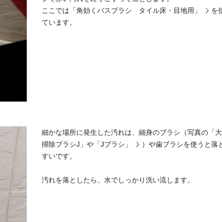
ここでは
「角効くバスブラシ タイル床・目地用」
を
ています。
細かな場所に発生した汚れは、細身のブラシ（写真の「大
掃除ブラシJ」や
「Jブラシ」
）や歯ブラシを使うと落
すいです。
汚れを落としたら、水でしっかり洗い流します。