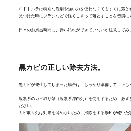
ロドトルラは特別な洗剤や強い力を使わなくてもすぐに落と
見つけた時にブラシなどで軽くこすって落とすことを習慣に
日々のお風呂時間に、赤い汚れができていないか注意してみ
黒カビの正しい除去方法。
黒カビが発生してしまった場合は、しっかり準備して、正し
塩素系のカビ取り剤（塩素系漂白剤）を使用するため、必ず
ださい。
カビ取り剤は効果を薄めないため、掃除をする場所が乾いた