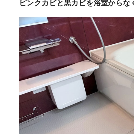
ピンクカビと黒カビを浴室からな