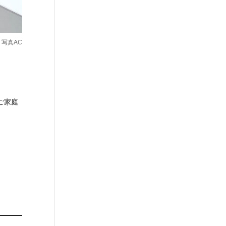
：写真AC
ご家庭