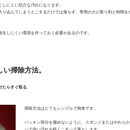
としにくい厄介な汚れになります。
入り込んでしまうとこするだけでは落ちず、専用のカビ取り剤と時間を
発生しにくい環境を作っておく必要があるのです。
しい掃除方法。
けたらすぐ取る
。
掃除方法はとてもシンプルで簡単です。
パッキン部分を傷めないように、スポンジまたはやわらか
シで赤い汚れを軽くこすって落とします。