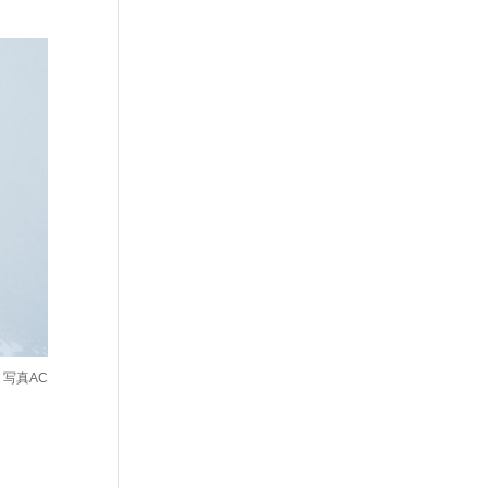
：写真AC