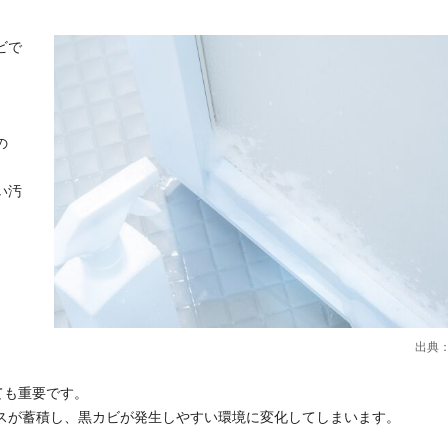
ビで
の
い汚
出典
ても重要です。
スが蓄積し、黒カビが発生しやすい環境に変化してしまいます。