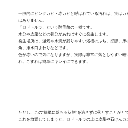
一般的にピンクカビ・赤カビと呼ばれている汚れは、実はカ
はありません。
「ロドトルラ」という酵母菌の一種です。
水分や皮脂などの養分があればすぐに発生します。
発生場所は、湿気や水滴が残りやすい浴槽のふち、壁際、床
角、排水口まわりなどです。
色が赤いので気になりますが、実際は非常に落としやすい軽
れ。こすれば簡単にキレイにできます。
ただし、この“簡単に落ちる状態”を逃さずに落とすことがと
これを放置してしまうと、ロドトルラの上に皮脂や石けんカ