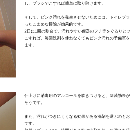
し、ブラシでこすれば簡単に取り除けます。
そして、ピンク汚れを発生させないためには、トイレブラ
ったこまめな掃除が効果的です。
2日に1回の割合で、汚れやすい便器のフチ等をぐるりと
こすれば、毎回洗剤を使わなくてもピンク汚れの予備軍を
ます。
仕上げに消毒用のアルコールを吹きつけると、除菌効果が
そうです。
また、汚れがつきにくくなる効果がある洗剤を選ぶのもお
です。