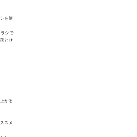
シを使
ブラシで
落とせ
上がる
ススメ