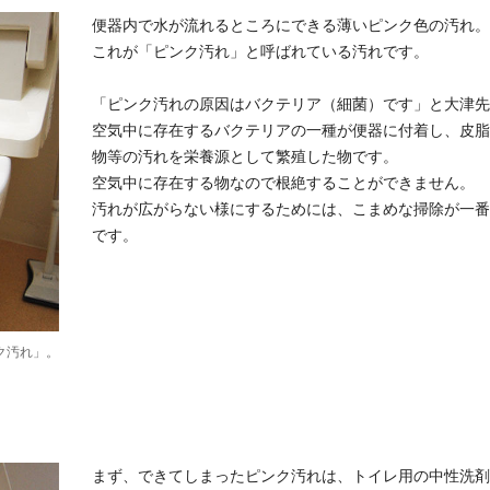
便器内で水が流れるところにできる薄いピンク色の汚れ。
これが「ピンク汚れ」と呼ばれている汚れです。
「ピンク汚れの原因はバクテリア（細菌）です」と大津先
空気中に存在するバクテリアの一種が便器に付着し、皮脂
物等の汚れを栄養源として繁殖した物です。
空気中に存在する物なので根絶することができません。
汚れが広がらない様にするためには、こまめな掃除が一番
です。
ク汚れ」。
まず、できてしまったピンク汚れは、トイレ用の中性洗剤