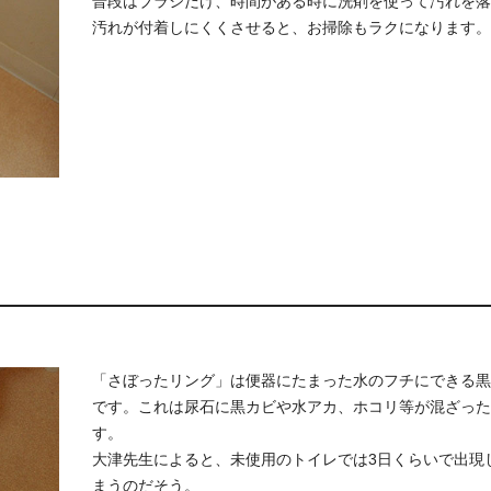
普段はブラシだけ、時間がある時に洗剤を使って汚れを落
汚れが付着しにくくさせると、お掃除もラクになります。
「さぼったリング」は便器にたまった水のフチにできる黒
です。これは尿石に黒カビや水アカ、ホコリ等が混ざった
す。
大津先生によると、未使用のトイレでは3日くらいで出現
まうのだそう。