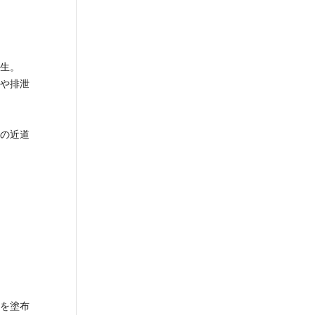
生。
や排泄
の近道
を塗布