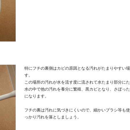
特にフチの裏側はカビの原因となる汚れがたまりやすい場
す。
この場所の汚れが水を流す度に流されて水たまり部分にた
水の中で他の汚れを養分に繁殖、黒カビとなり、さぼった
になります。
フチの裏は汚れに気づきにくいので、細かいブラシ等も使
っかり汚れを落としましょう。