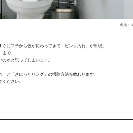
出典：Un
すぐにフチから色が変わってきて「ピンク汚れ」が出現。
」まで。
いのかと思ってしまいます。
れ」と「さぼったリング」の掃除方法を教わります。
てください。