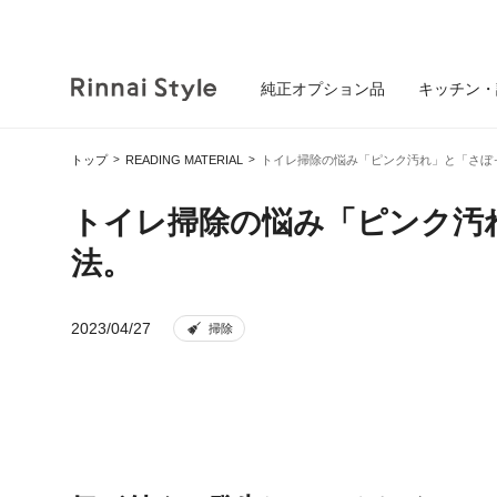
純正オプション品
キッチン・
トップ
READING MATERIAL
トイレ掃除の悩み「ピンク汚れ」と「さぼ
トイレ掃除の悩み「ピンク汚
法。
2023/04/27
掃除