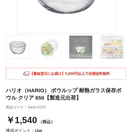
【最短翌日にお届け】5,000円以上で全国送料無料
ハリオ（HARIO） ボウルップ 耐熱ガラス保存ボ
ウル クリア 650【製造元出荷】
商品コード：
hario-0215
￥1,540
（税込）
獲得ポイント：
15pt