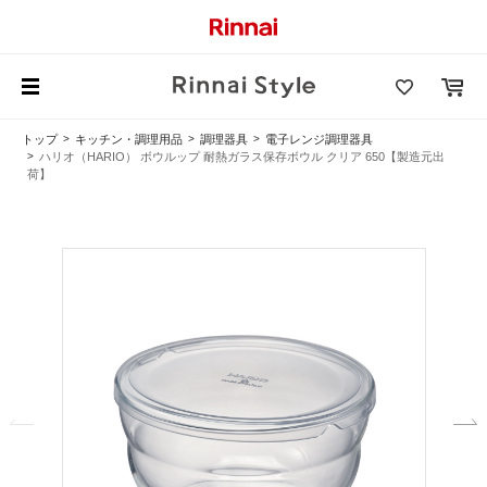
トップ
キッチン・調理用品
調理器具
電子レンジ調理器具
ハリオ（HARIO） ボウルップ 耐熱ガラス保存ボウル クリア 650【製造元出
荷】