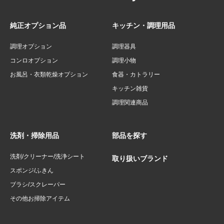
純正オプション品
キッチン・調理用品
調理オプション
調理器具
コンロオプション
調理小物
お風呂・衣類乾燥オプション
食器・カトラリー
キッチン雑貨
調理関連商品
洗剤・掃除用品
部品を探す
洗剤/クリーナー/洗浄シート
取り扱いブランド
スポンジ/ふきん
ブラシ/スクレーパー
その他お掃除アイテム