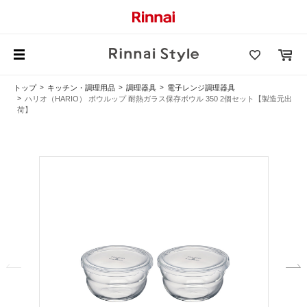
トップ
キッチン・調理用品
調理器具
電子レンジ調理器具
ハリオ（HARIO） ボウルップ 耐熱ガラス保存ボウル 350 2個セット【製造元出
荷】