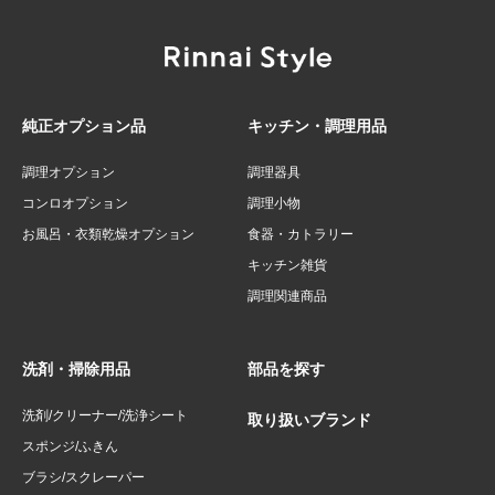
純正オプション品
キッチン・調理用品
調理オプション
調理器具
コンロオプション
調理小物
お風呂・衣類乾燥オプション
食器・カトラリー
キッチン雑貨
調理関連商品
洗剤・掃除用品
部品を探す
洗剤/クリーナー/洗浄シート
取り扱いブランド
スポンジ/ふきん
ブラシ/スクレーパー