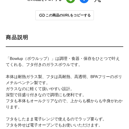
この商品のURLをコピーする
商品説明
「Bowlup（ボウルップ）」は調理・食器・保存をひとつで叶え
てくれる、フタ付きのガラスボウルです。
本体は耐熱ガラス製、フタは高耐熱、高透明、BPAフリーのポリ
メチルペンテン製です。
ガラスなのに軽くて扱いやすい設計。
深型で目盛り付きなので調理にも便利です。
フタも本体もオールクリアなので、上からも横からも中身がわか
ります。
フタをしたまま電子レンジで使えるのでラップ要らず。
フタを外せば電子オーブンでもお使いいただけます。