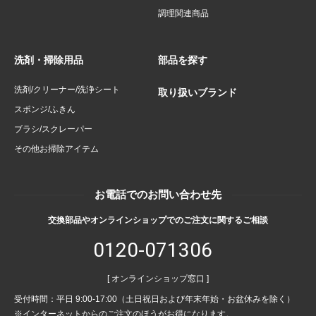
調理関連商品
洗剤・掃除用品
部品を探す
洗剤/クリーナー/洗浄シート
取り扱いブランド
スポンジ/ふきん
ブラシ/スクレーパー
その他お掃除アイテム
お電話でのお問い合わせ先
交換部品やオンラインショップでのご注文に関するご相談
0120-071306
[ オンラインショップ窓口 ]
受付時間：平日 9:00-17:00（土日祝日および年末年始・お盆休みを除く）
※インターネットからのご注文のほうがお得になります。