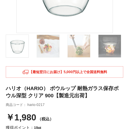
【最短翌日にお届け】5,000円以上で全国送料無料
ハリオ（HARIO） ボウルップ 耐熱ガラス保存ボ
ウル深型 クリア 900【製造元出荷】
商品コード：
hario-0217
￥1,980
（税込）
獲得ポイント：
19pt