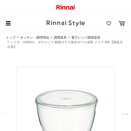
トップ
キッチン・調理用品
調理器具
電子レンジ調理器具
ハリオ（HARIO） ボウルップ 耐熱ガラス保存ボウル深型 クリア 900【製造元
出荷】