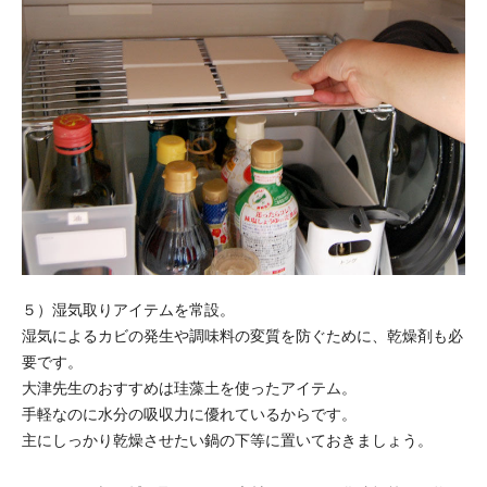
５）湿気取りアイテムを常設。
湿気によるカビの発生や調味料の変質を防ぐために、乾燥剤も必
要です。
大津先生のおすすめは珪藻土を使ったアイテム。
手軽なのに水分の吸収力に優れているからです。
主にしっかり乾燥させたい鍋の下等に置いておきましょう。