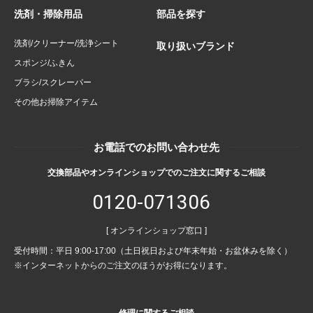
洗剤・掃除用品
部品を探す
洗剤/クリーナー/洗浄シート
取り扱いブランド
スポンジ/ふきん
ブラシ/スクレーパー
その他お掃除アイテム
お電話でのお問い合わせ先
交換部品やオンラインショップでのご注文に関するご相談
0120-071306
[ オンラインショップ窓口 ]
受付時間：平日 9:00-17:00（土日祝日および年末年始・お盆休みを除く）
※インターネットからのご注文のほうがお得になります。
修理に関するご相談