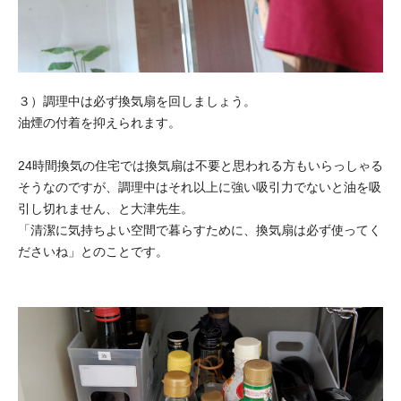
３）調理中は必ず換気扇を回しましょう。
油煙の付着を抑えられます。
24時間換気の住宅では換気扇は不要と思われる方もいらっしゃる
そうなのですが、調理中はそれ以上に強い吸引力でないと油を吸
引し切れません、と大津先生。
「清潔に気持ちよい空間で暮らすために、換気扇は必ず使ってく
ださいね」とのことです。