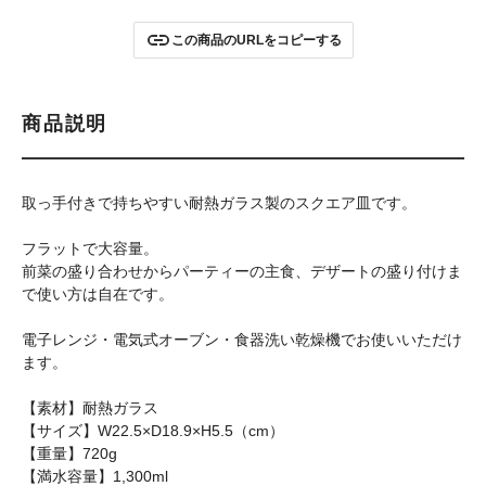
この商品のURLをコピーする
商品説明
取っ手付きで持ちやすい耐熱ガラス製のスクエア皿です。
フラットで大容量。
前菜の盛り合わせからパーティーの主食、デザートの盛り付けま
で使い方は自在です。
電子レンジ・電気式オーブン・食器洗い乾燥機でお使いいただけ
ます。
【素材】耐熱ガラス
【サイズ】W22.5×D18.9×H5.5（cm）
【重量】720g
【満水容量】1,300ml