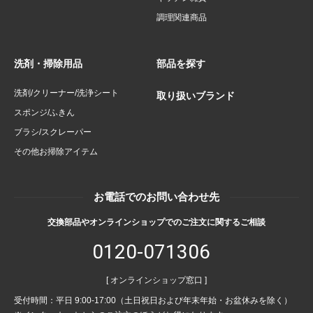
調理関連商品
洗剤・掃除用品
部品を探す
洗剤/クリーナー/洗浄シート
取り扱いブランド
スポンジ/ふきん
ブラシ/スクレーパー
その他お掃除アイテム
お電話でのお問い合わせ先
交換部品やオンラインショップでのご注文に関するご相談
0120-071306
[ オンラインショップ窓口 ]
受付時間：平日 9:00-17:00（土日祝日および年末年始・お盆休みを除く）