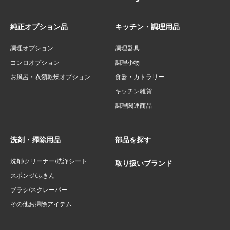
純正オプション品
キッチン・調理用品
調理オプション
調理器具
コンロオプション
調理小物
お風呂・衣類乾燥オプション
食器・カトラリー
キッチン雑貨
調理関連商品
洗剤・掃除用品
部品を探す
洗剤/クリーナー/洗浄シート
取り扱いブランド
スポンジ/ふきん
ブラシ/スクレーパー
その他お掃除アイテム