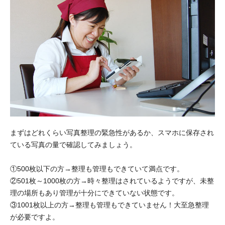
まずはどれくらい写真整理の緊急性があるか、スマホに保存され
ている写真の量で確認してみましょう。
①500枚以下の方→整理も管理もできていて満点です。
②501枚～1000枚の方→時々整理はされているようですが、未整
理の場所もあり管理が十分にできていない状態です。
③1001枚以上の方→整理も管理もできていません！大至急整理
が必要ですよ。