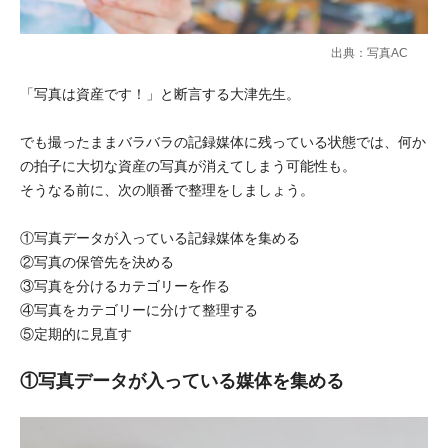
出典：写真AC
「写真は資産です！」と断言する大津先生。
でも撮ったままバラバラの記録媒体に残っている状態では、何か
の拍子に大切な資産の写真が消えてしまう可能性も。
そうなる前に、次の順番で整理をしましょう。
①写真データが入っている記録媒体を集める
②写真の保管先を決める
③写真を分けるカテゴリーを作る
④写真をカテゴリーに分けて整理する
⑤定期的に見直す
①写真データが入っている媒体を集める