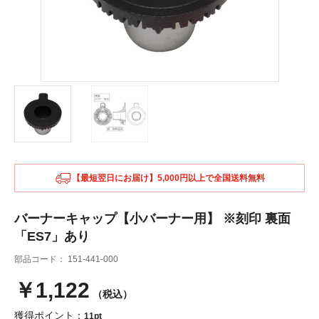
【最短翌日にお届け】5,000円以上で全国送料無料
バーナーキャップ【小バーナー用】 ※刻印 裏面
「ES7」あり
部品コード：
151-441-000
￥1,122
（税込）
獲得ポイント：
11pt