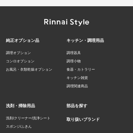
純正オプション品
キッチン・調理用品
調理オプション
調理器具
コンロオプション
調理小物
お風呂・衣類乾燥オプション
食器・カトラリー
キッチン雑貨
調理関連商品
洗剤・掃除用品
部品を探す
洗剤/クリーナー/洗浄シート
取り扱いブランド
スポンジ/ふきん