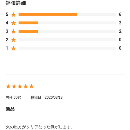
評価詳細
5
6
4
2
3
2
2
0
1
0
男性
60代
投稿日：2026/03/13
新品
火の出方がクリアなった気がします。