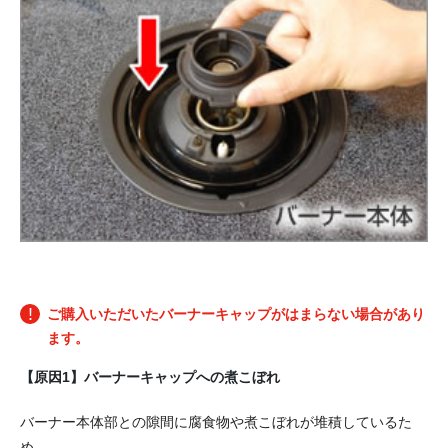
ご購入いただいたバーナーキャップがはまらない場合があり
ます。
【原因1】バーナーキャップへの煮こぼれ
バーナー本体部との隙間に腐食物や煮こぼれが堆積しているた
め。