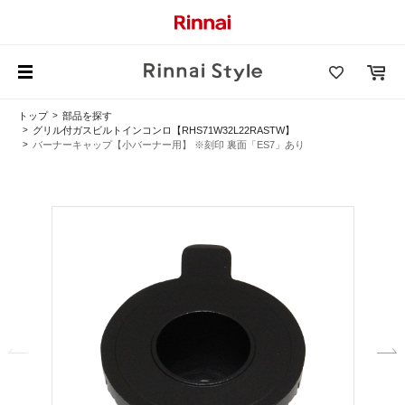
トップ
部品を探す
グリル付ガスビルトインコンロ【RHS71W32L22RASTW】
バーナーキャップ【小バーナー用】 ※刻印 裏面「ES7」あり