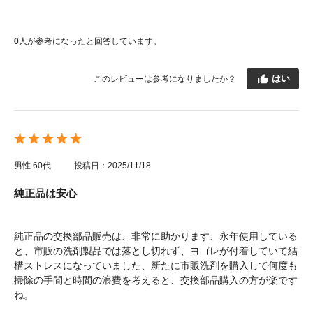
0
人が参考になったと回答しています。
はい
このレビューは参考になりましたか？
男性
60代
投稿日：2025/11/18
純正品は安心
純正品の交換部品販売は、非常に助かります、永年使用している
と、市販の洗剤製品では落とし切れず、ヨゴレが付着していて結
構ストレスになっていました、新たに市販洗剤を購入して何度も
掃除の手間と時間の浪費を考えると、交換部品購入の方が楽です
ね。