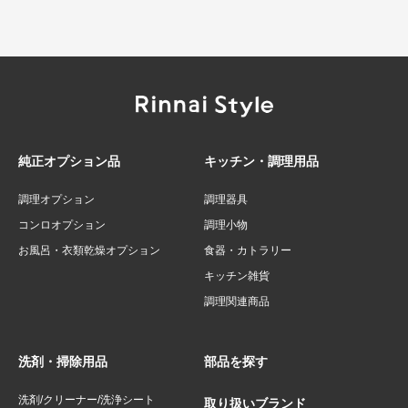
純正オプション品
キッチン・調理用品
調理オプション
調理器具
コンロオプション
調理小物
お風呂・衣類乾燥オプション
食器・カトラリー
キッチン雑貨
調理関連商品
洗剤・掃除用品
部品を探す
洗剤/クリーナー/洗浄シート
取り扱いブランド