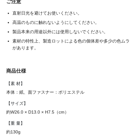
ご注意
直射日光を避けてお使いください。
高温のものに触れないようにしてください。
製品本来の用途以外には使用しないでください。
素材の特性上、製造ロットによる色の個体差や多少の色ムラ
があります。
商品仕様
【素 材】
本体：紙、面ファスナー：ポリエステル
【サイズ】
約W26.0 × D13.0 × H7.5（cm）
【重 量】
約130g