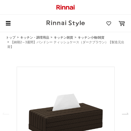
トップ
キッチン・調理用品
キッチン雑貨
キッチン小物/雑貨
【納期2～3週間】バンドシー ティッシュケース（ダークブラウン）【製造元出
荷】