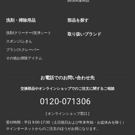
調理関連商品
洗剤・掃除用品
部品を探す
洗剤/クリーナー/洗浄シート
取り扱いブランド
スポンジ/ふきん
ブラシ/スクレーパー
その他お掃除アイテム
お電話でのお問い合わせ先
交換部品やオンラインショップでのご注文に関するご相談
0120-071306
[ オンラインショップ窓口 ]
受付時間：平日 9:00-17:00（土日祝日および年末年始・お盆休みを除く）
※インターネットからのご注文のほうがお得になります。