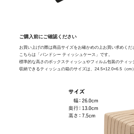
ご購入前にご確認ください
お買い上げの際は商品サイズをお確かめの上お買い求めくだ
こちらは「バンドシー ティッシュケース」です。
標準的な高さのボックスティッシュやフィルム包装のティッ
収納できるティッシュの箱のサイズは、24.5×12.0×6.5（c