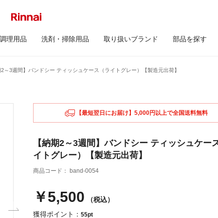
調理用品
洗剤・掃除用品
取り扱いブランド
部品を探す
期2～3週間】バンドシー ティッシュケース（ライトグレー）【製造元出荷】
【最短翌日にお届け】5,000円以上で全国送料無料
【納期2～3週間】バンドシー ティッシュケー
イトグレー）【製造元出荷】
商品コード：
band-0054
￥5,500
（税込）
獲得ポイント：
55pt