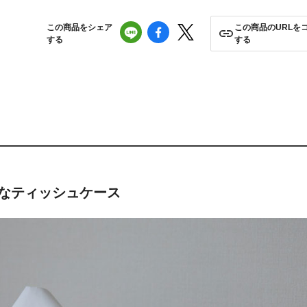
この商品をシェア
この商品のURLを
する
する
なティッシュケース