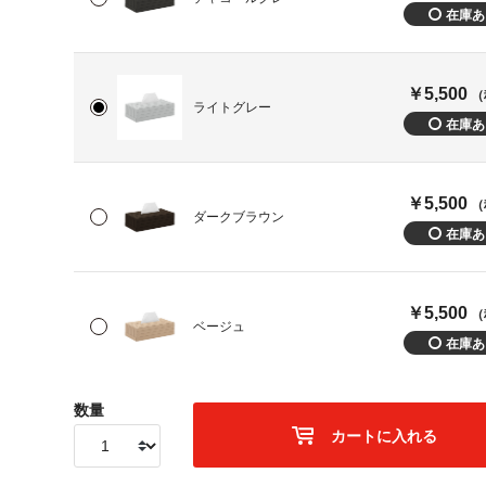
￥5,500
（
ライトグレー
￥5,500
（
ダークブラウン
￥5,500
（
ベージュ
数量
カートに入れる