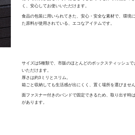
く、安心してお使いいただけます。
食品の包装に用いられてきた、安心・安全な素材で、環境
た原料が使用されている、エコなアイテムです。
サイズは5種類で、市販のほとんどのボックスティッシュで
いただけます。
厚さは約3ミリとスリム。
箱ごと収納しても生活感が出にくく、置く場所を選びませ
面ファスナー付きのバンドで固定できるため、取り出す時
があります。