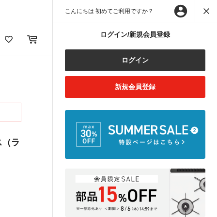
こんにちは 初めてご利用ですか？
ログイン/新規会員登録
ログイン
新規会員登録
ス（ラ