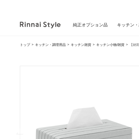
純正オプション品
キッチン・
トップ
キッチン・調理用品
キッチン雑貨
キッチン小物/雑貨
【納