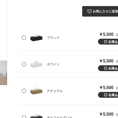
お気に入りに追
￥5,500
（
ブラック
￥5,500
（
ホワイト
￥5,500
（
ナチュラル
￥5,500
（
チャコールグレー