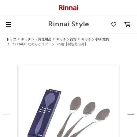
トップ
キッチン・調理用品
キッチン雑貨
キッチン小物/雑貨
TSUBAME なめらかスプーン 3本組【製造元出荷】