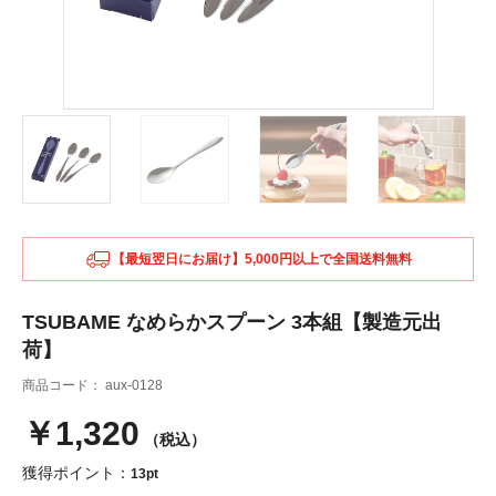
【最短翌日にお届け】5,000円以上で全国送料無料
TSUBAME なめらかスプーン 3本組【製造元出
荷】
商品コード：
aux-0128
￥1,320
（税込）
獲得ポイント：
13pt