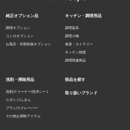
純正オプション品
キッチン・調理用品
調理オプション
調理器具
コンロオプション
調理小物
お風呂・衣類乾燥オプション
食器・カトラリー
キッチン雑貨
調理関連商品
洗剤・掃除用品
部品を探す
洗剤/クリーナー/洗浄シート
取り扱いブランド
スポンジ/ふきん
ブラシ/スクレーパー
その他お掃除アイテム