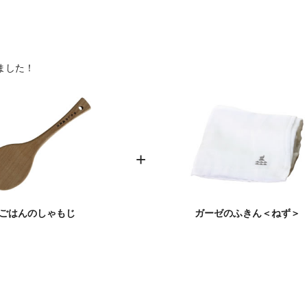
ました！
ごはんのしゃもじ
ガーゼのふきん＜ねず＞