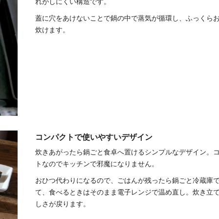
れがしにくい構造です。
蓋に穴をあけないことで鍋の中で蒸気が循環し、ふっくら
炊けます。
コンパクトで使いやすいデザイン
炊きあがったら鍋ごと食卓へ置けるシンプルなデザイン。
トなのでキッチンで邪魔になりません。
おひつ代わりになるので、ごはんが残ったら鍋ごと冷蔵庫
て、食べるときはそのまま電子レンジで温め直し。炊き立
しさが戻ります。