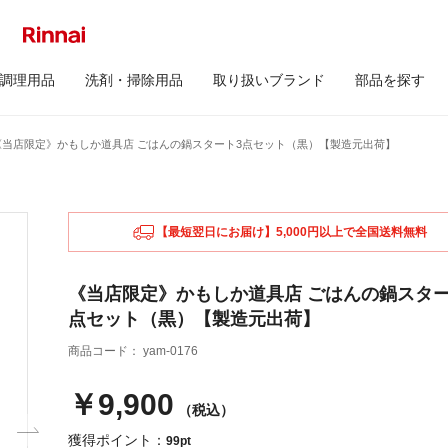
調理用品
洗剤・掃除用品
取り扱いブランド
部品を探す
《当店限定》かもしか道具店 ごはんの鍋スタート3点セット（黒）【製造元出荷】
【最短翌日にお届け】5,000円以上で全国送料無料
《当店限定》かもしか道具店 ごはんの鍋スター
点セット（黒）【製造元出荷】
商品コード：
yam-0176
￥9,900
（税込）
獲得ポイント：
99pt