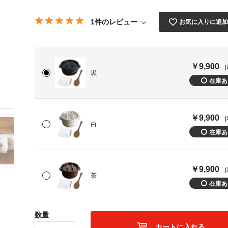
1件のレビュー
お気に入りに追
￥9,900
（
黒
￥9,900
（
白
￥9,900
（
茶
数量
カートに入れる