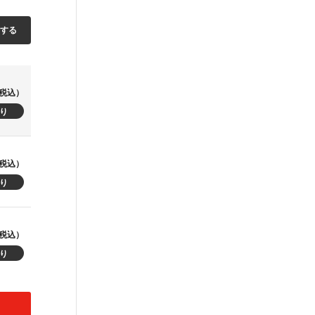
加する
税込）
税込）
税込）