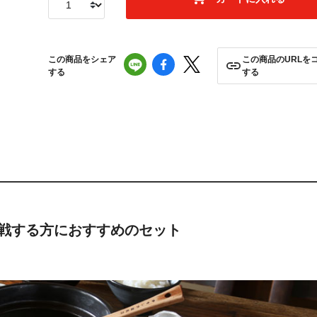
この商品をシェア
この商品のURLを
する
する
戦する方におすすめのセット