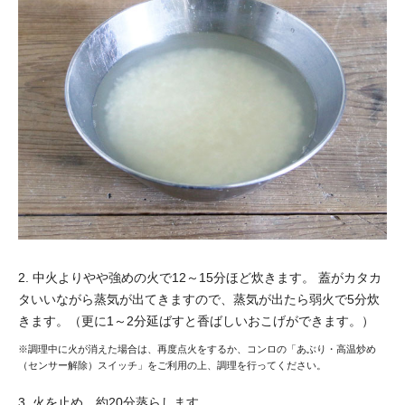
2. 中火よりやや強めの火で12～15分ほど炊きます。
蓋がカタカ
タいいながら蒸気が出てきますので、蒸気が出たら弱火で5分炊
きます。（更に1～2分延ばすと香ばしいおこげができます。）
※調理中に火が消えた場合は、再度点火をするか、コンロの「あぶり・高温炒め
（センサー解除）スイッチ」をご利用の上、調理を行ってください。
3. 火を止め、約20分蒸らします。