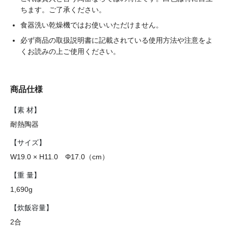
ちます。ご了承ください。
食器洗い乾燥機ではお使いいただけません。
必ず商品の取扱説明書に記載されている使用方法や注意をよ
くお読みの上ご使用ください。
商品仕様
【素 材】
耐熱陶器
【サイズ】
W19.0 × H11.0 Φ17.0（cm）
【重 量】
1,690g
【炊飯容量】
2合