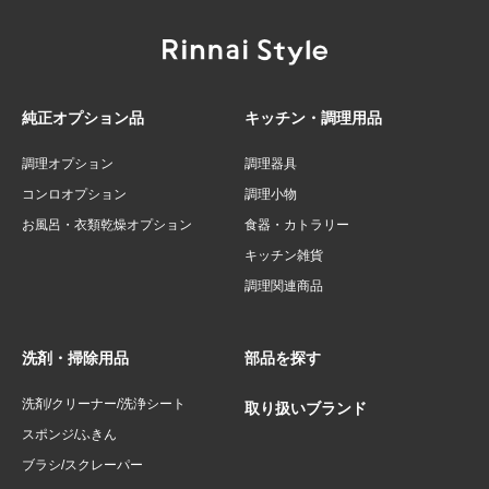
純正オプション品
キッチン・調理用品
調理オプション
調理器具
コンロオプション
調理小物
お風呂・衣類乾燥オプション
食器・カトラリー
キッチン雑貨
調理関連商品
洗剤・掃除用品
部品を探す
洗剤/クリーナー/洗浄シート
取り扱いブランド
スポンジ/ふきん
ブラシ/スクレーパー