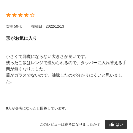
女性
50代
投稿日：2022/12/13
形がお気に入り
小さくて邪魔にならない大きさが良いです。
残ったご飯はレンジで温められるので、タッパーに入れ替える手
間が無くなりました。
蓋がガラスでないので、沸騰したのが分かりにくいと思いまし
た。
0
人が参考になったと回答しています。
はい
このレビューは参考になりましたか？