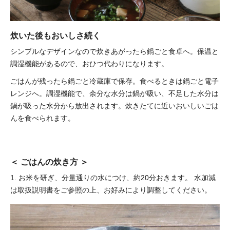
炊いた後もおいしさ続く
シンプルなデザインなので炊きあがったら鍋ごと食卓へ。
保温と
調湿機能があるので、おひつ代わりになります。
ごはんが残ったら鍋ごと冷蔵庫で保存。食べるときは鍋ごと電子
レンジへ。調湿機能で、余分な水分は鍋が吸い、不足した水分は
鍋が吸った水分から放出されます。炊きたてに近いおいしいごは
んを食べられます。
＜ ごはんの炊き方 ＞
1. お米を研ぎ、分量通りの水につけ、約20分おきます。
水加減
は取扱説明書をご参照の上、お好みにより調整してください。