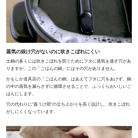
蒸気の抜け穴がないのに吹きこぼれにくい
土鍋の多くには吹きこぼれを防ぐためにフタに蒸気を逃す穴があ
りますが、この「ごはんの鍋」にはその穴がありません。
かもしか道具店の「ごはんの鍋」はあえてフタに穴をあけず、鍋
の中の蒸気を漏らさずに循環させることで、ふっくらおいしいご
はんにします。
穴の代わりに"蓋うけ部"の立ち上がりを高く設計し、吹きこぼれ
がしにくくなっています。