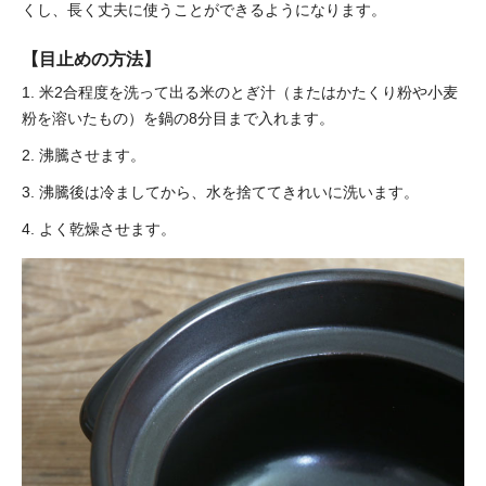
くし、長く丈夫に使うことができるようになります。
【目止めの方法】
1. 米2合程度を洗って出る米のとぎ汁（またはかたくり粉や小麦
粉を溶いたもの）を鍋の8分目まで入れます。
2. 沸騰させます。
3. 沸騰後は冷ましてから、水を捨ててきれいに洗います。
4. よく乾燥させます。