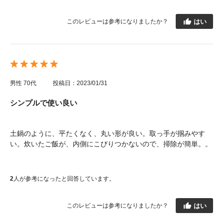
はい
このレビューは参考になりましたか？
男性
70代
投稿日：2023/01/31
シンプルで使い良い
土鍋のように、平たくなく、丸い形が良い。取っ手が掴みやす
い。炊いたご飯が、内側にこびりつかないので、掃除が簡単。。
2
人が参考になったと回答しています。
はい
このレビューは参考になりましたか？