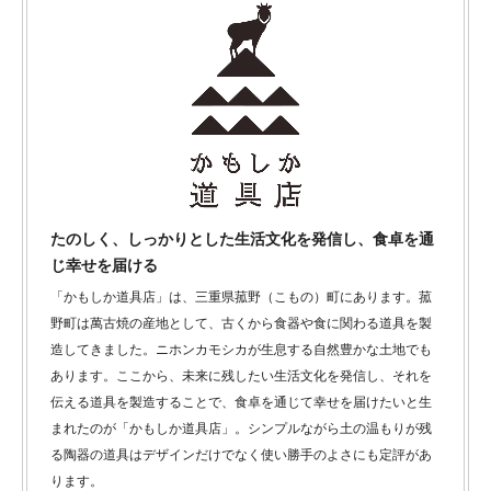
たのしく、しっかりとした生活文化を発信し、食卓を通
じ幸せを届ける
「かもしか道具店」は、三重県菰野（こもの）町にあります。菰
野町は萬古焼の産地として、古くから食器や食に関わる道具を製
造してきました。ニホンカモシカが生息する自然豊かな土地でも
あります。ここから、未来に残したい生活文化を発信し、それを
伝える道具を製造することで、食卓を通じて幸せを届けたいと生
まれたのが「かもしか道具店」。シンプルながら土の温もりが残
る陶器の道具はデザインだけでなく使い勝手のよさにも定評があ
ります。