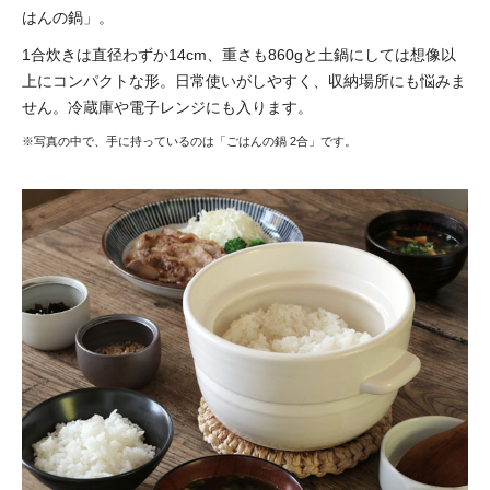
はんの鍋」。
1合炊きは直径わずか14cm、重さも860gと土鍋にしては想像以
上にコンパクトな形。日常使いがしやすく、収納場所にも悩みま
せん。冷蔵庫や電子レンジにも入ります。
※写真の中で、手に持っているのは「ごはんの鍋 2合」です。