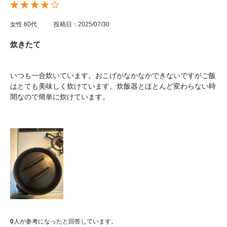
女性
60代
投稿日：2025/07/30
炊きたて
いつも一合炊いています。おこげがなかなかできないですがご飯
はとても美味しく炊けています。炊飯器とほとんど変わらない時
間なので簡単に炊けています。
0
人が参考になったと回答しています。