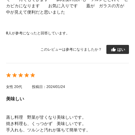
カピカになります お気に入りです 蓋が ガラスの方が
中が見えて便利だと思いました
0
人が参考になったと回答しています。
はい
このレビューは参考になりましたか？
女性
20代
投稿日：2024/01/24
美味しい
蒸し料理 野菜が甘くなり美味しいです。
焼き料理も、くっつかず 美味しいです。
手入れも、ツルンと汚れが落ちて簡単です。