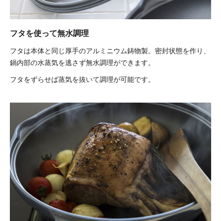
フタを使って無水調理
フタは本体と同じ厚手のアルミニウム鋳物製。密封状態を作り、
鍋内部の水蒸気を逃さず無水調理ができます。
フタをずらせば蒸気を抜いて調理が可能です。