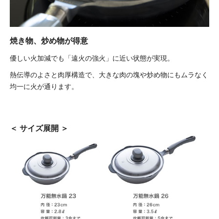
焼き物、炒め物が得意
優しい火加減でも「遠火の強火」に近い状態が実現。
熱伝導のよさと肉厚構造で、大きな肉の塊や炒め物にもムラなく
均一に火が通ります。
＜ サイズ展開 ＞