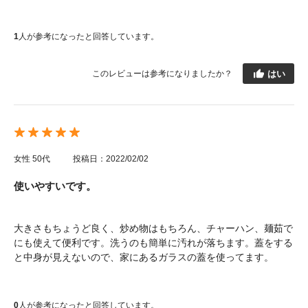
1
人が参考になったと回答しています。
はい
このレビューは参考になりましたか？
女性
50代
投稿日：2022/02/02
使いやすいです。
大きさもちょうど良く、炒め物はもちろん、チャーハン、麺茹で
にも使えて便利です。洗うのも簡単に汚れが落ちます。蓋をする
と中身が見えないので、家にあるガラスの蓋を使ってます。
0
人が参考になったと回答しています。