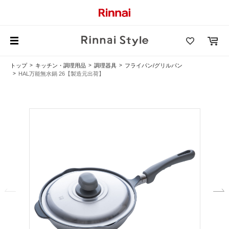
トップ
キッチン・調理用品
調理器具
フライパン/グリルパン
HAL万能無水鍋 26【製造元出荷】