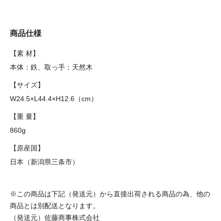
商品仕様
【素 材】
本体：鉄、取っ手：天然木
【サイズ】
W24.5×L44.4×H12.6（cm）
【重 量】
860g
【原産国】
日本（新潟県三条市）
※この商品は下記（発送元）から直接出荷される商品の為、他の
商品とは別配送となります。
（発送元）佐藤商事株式会社