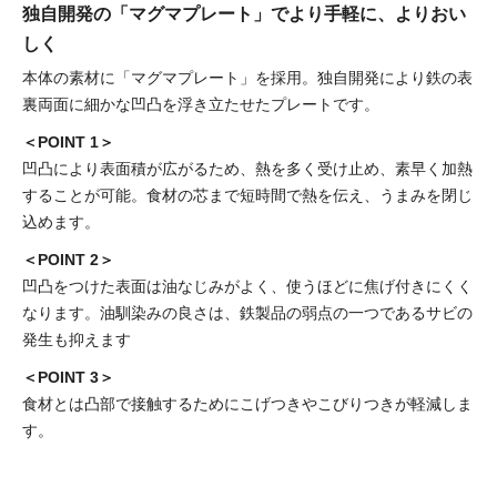
独自開発の「マグマプレート」でより手軽に、よりおい
しく
本体の素材に「マグマプレート」を採用。独自開発により鉄の表
裏両面に細かな凹凸を浮き立たせたプレートです。
＜POINT 1＞
凹凸により表面積が広がるため、熱を多く受け止め、素早く加熱
することが可能。食材の芯まで短時間で熱を伝え、うまみを閉じ
込めます。
＜POINT 2＞
凹凸をつけた表面は油なじみがよく、使うほどに焦げ付きにくく
なります。油馴染みの良さは、鉄製品の弱点の一つであるサビの
発生も抑えます
＜POINT 3＞
食材とは凸部で接触するためにこげつきやこびりつきが軽減しま
す。