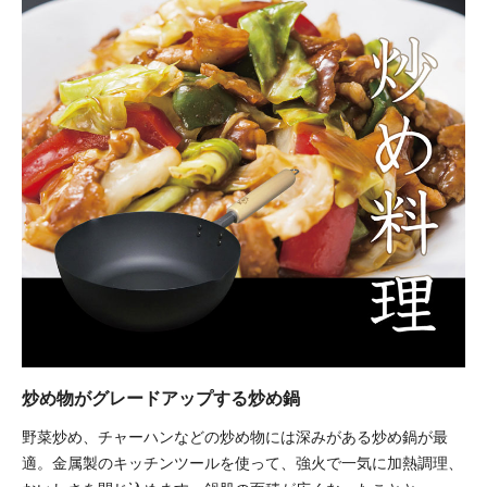
炒め物がグレードアップする炒め鍋
野菜炒め、チャーハンなどの炒め物には深みがある炒め鍋が最
適。金属製のキッチンツールを使って、強火で一気に加熱調理、