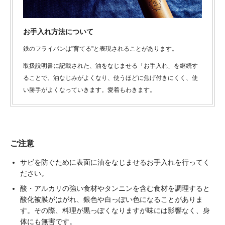
お手入れ方法について
鉄のフライパンは"育てる"と表現されることがあります。
取扱説明書に記載された、油をなじませる「お手入れ」を継続す
ることで、油なじみがよくなり、使うほどに焦げ付きにくく、使
い勝手がよくなっていきます。愛着もわきます。
ご注意
サビを防ぐために表面に油をなじませるお手入れを行ってく
ださい。
酸・アルカリの強い食材やタンニンを含む食材を調理すると
酸化被膜がはがれ、銀色や白っぽい色になることがありま
す。その際、料理が黒っぽくなりますが味には影響なく、身
体にも無害です。