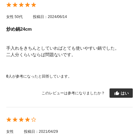
女性
50代
投稿日：2024/06/14
炒め鍋24cm
手入れをきちんとしていればとても使いやすい鍋でした。
二人分くらいならば問題ないです。
0
人が参考になったと回答しています。
はい
このレビューは参考になりましたか？
女性
投稿日：2021/04/29