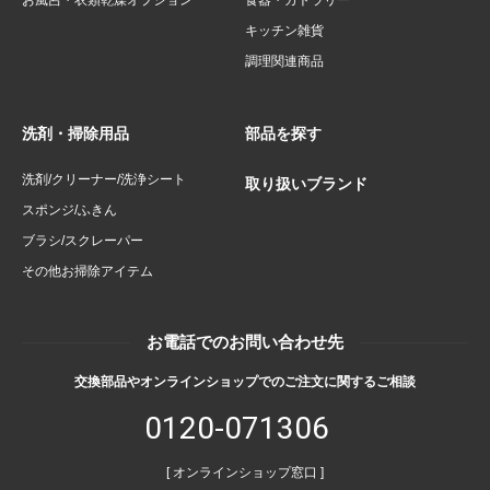
お風呂・衣類乾燥オプション
食器・カトラリー
キッチン雑貨
調理関連商品
洗剤・掃除用品
部品を探す
洗剤/クリーナー/洗浄シート
取り扱いブランド
スポンジ/ふきん
ブラシ/スクレーパー
その他お掃除アイテム
お電話でのお問い合わせ先
交換部品やオンラインショップでのご注文に関するご相談
0120-071306
[ オンラインショップ窓口 ]