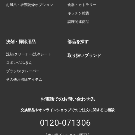
お風呂・衣類乾燥オプション
食器・カトラリー
キッチン雑貨
調理関連商品
洗剤・掃除用品
部品を探す
洗剤/クリーナー/洗浄シート
取り扱いブランド
スポンジ/ふきん
ブラシ/スクレーパー
その他お掃除アイテム
お電話でのお問い合わせ先
交換部品やオンラインショップでのご注文に関するご相談
0120-071306
[ オンラインショップ窓口 ]