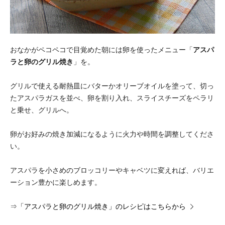
おなかがペコペコで目覚めた朝には卵を使ったメニュー「
アスパ
ラと卵のグリル焼き
」を。
グリルで使える耐熱皿にバターかオリーブオイルを塗って、切っ
たアスパラガスを並べ、卵を割り入れ、スライスチーズをペラリ
と乗せ、グリルへ。
卵がお好みの焼き加減になるように火力や時間を調整してくださ
い。
アスパラを小さめのブロッコリーやキャベツに変えれば、バリエ
ーション豊かに楽しめます。
⇒
「アスパラと卵のグリル焼き」のレシピはこちらから