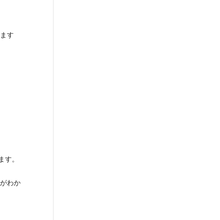
ます
ます。
がわか