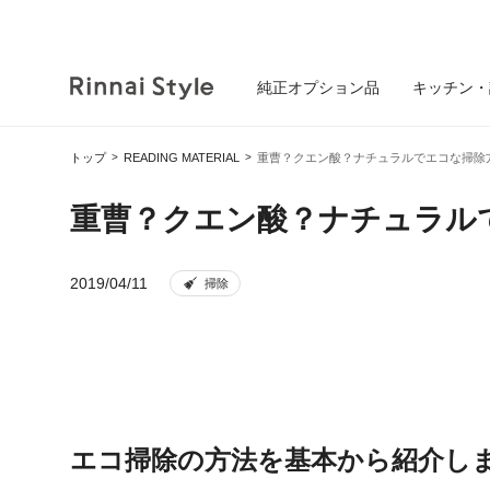
純正オプション品
キッチン・
トップ
READING MATERIAL
重曹？クエン酸？ナチュラルでエコな掃除
重曹？クエン酸？ナチュラル
2019/04/11
掃除
エコ掃除の方法を基本から紹介し