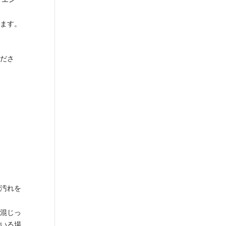
ます。
ださ
汚れを
混じっ
いる場