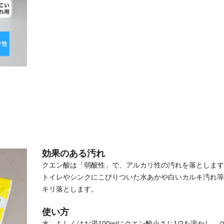
効果のある汚れ
クエン酸は「弱酸性」で、アルカリ性の汚れを落とします
トイレやシンクにこびりついた水あかや白いカルキ汚れ等
キリ落とします。
使い方
水、もしくはお湯100mlにクエン酸小さじ1/2を溶かし、