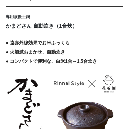
専用炊飯土鍋
かまどさん 自動炊き（1合炊）
● 遠赤外線効果でお米ふっくら
● 火加減おまかせ、自動炊き
● コンパクトで便利な、白米1合～1.5合炊き