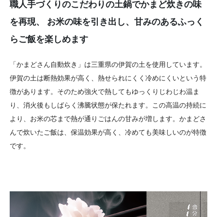
職人手づくりのこだわりの土鍋でかまど炊きの味
を再現、
お米の味を引き出し、甘みのあるふっく
らご飯を楽しめます
「かまどさん自動炊き」は三重県の伊賀の土を使用しています。
伊賀の土は断熱効果が高く、熱せられにくく冷めにくいという特
徴があります。そのため強火で熱してもゆっくりじわじわ温ま
り、消火後もしばらく沸騰状態が保たれます。この高温の持続に
より、お米の芯まで熱が通りごはんの甘みが増します。かまどさ
んで炊いたご飯は、保温効果が高く、冷めても美味しいのが特徴
です。