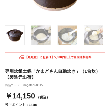
【最短翌日にお届け】5,000円以上で全国送料無料
専用炊飯土鍋「かまどさん自動炊き」（1合炊）
【製造元出荷】
商品コード：
nagatani-0015
￥14,150
（税込）
獲得ポイント：
141pt