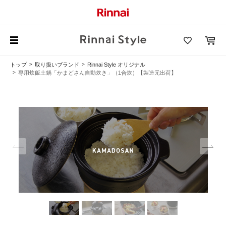
トップ
取り扱いブランド
Rinnai Style オリジナル
専用炊飯土鍋「かまどさん自動炊き」（1合炊）【製造元出荷】