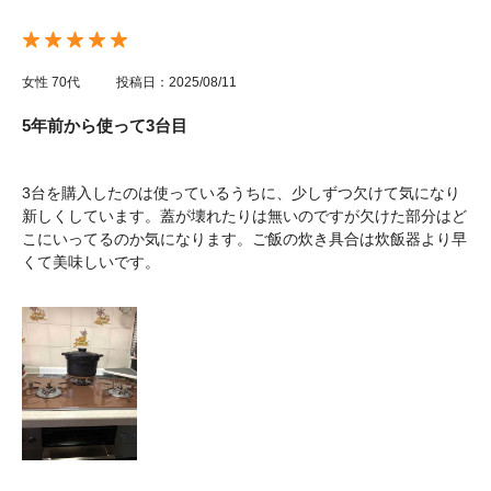
女性
70代
投稿日：2025/08/11
5年前から使って3台目
3台を購入したのは使っているうちに、少しずつ欠けて気になり
新しくしています。蓋が壊れたりは無いのですが欠けた部分はど
こにいってるのか気になります。ご飯の炊き具合は炊飯器より早
くて美味しいです。