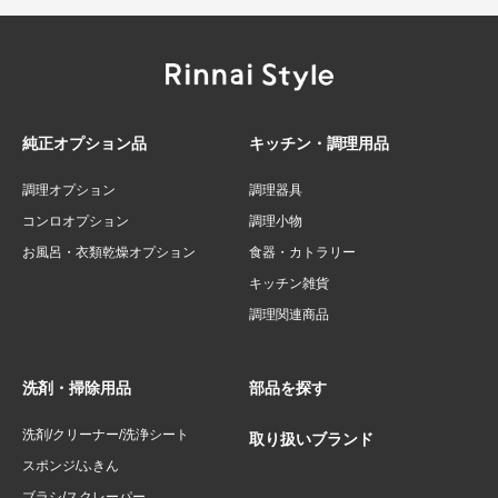
純正オプション品
キッチン・調理用品
調理オプション
調理器具
コンロオプション
調理小物
お風呂・衣類乾燥オプション
食器・カトラリー
キッチン雑貨
調理関連商品
洗剤・掃除用品
部品を探す
洗剤/クリーナー/洗浄シート
取り扱いブランド
スポンジ/ふきん
ブラシ/スクレーパー