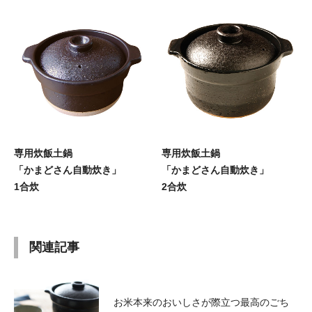
専用炊飯土鍋
専用炊飯土鍋
「かまどさん自動炊き」
「かまどさん自動炊き」
1合炊
2合炊
関連記事
お米本来のおいしさが際立つ最高のごち