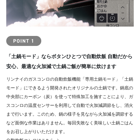
「土鍋モード」ならボタンひとつで自動炊飯
自動だから
安心、最適な火加減で土鍋ご飯が簡単に炊けます
リンナイのガスコンロの自動炊飯機能「専用土鍋モード」「土鍋
モード」にできるよう開発されたオリジナルの土鍋です。鍋底の
中央部にカーボン（炭）を使って特殊加工を施すことにより、ガ
スコンロの温度センサーを利用して自動で火加減調節をし、消火
まで行います。このため、鍋の様子を見ながら火加減を調節する
など面倒な作業はありません。毎回失敗なく美味しい土鍋ごはん
をお召し上がりいただけます。