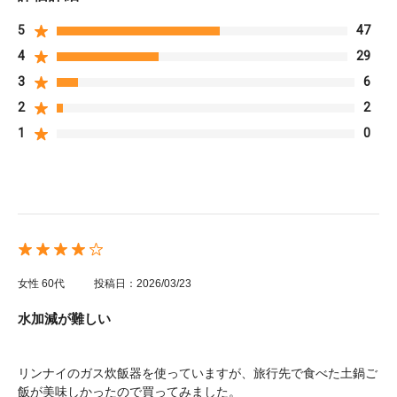
5
47
4
29
3
6
2
2
1
0
女性
60代
投稿日：2026/03/23
水加減が難しい
リンナイのガス炊飯器を使っていますが、旅行先で食べた土鍋ご
飯が美味しかったので買ってみました。