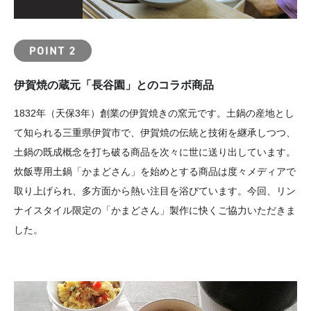
伊賀焼の蔵元「長谷園」とのコラボ商品
1832年（天保3年）創業の伊賀焼きの窯元です。土鍋の産地とし
て知られる三重県伊賀市で、伊賀焼の伝統と技術を継承しつつ、
土鍋の既成概念を打ち破る商品を次々に世に送り出しています。
炊飯専用土鍋「かまどさん」を始めとする商品は度々メディアで
取り上げられ、多方面から熱い注目を浴びています。今回、リン
ナイスタイル限定の「かまどさん」製作に快くご協力いただきま
した。