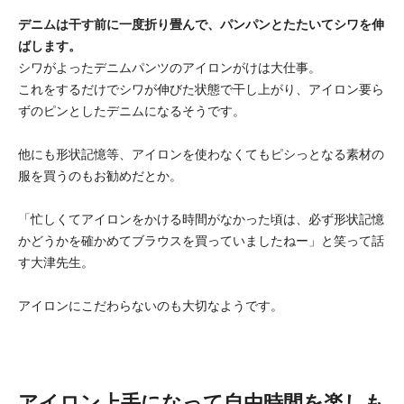
デニムは干す前に一度折り畳んで、パンパンとたたいてシワを伸
ばします。
シワがよったデニムパンツのアイロンがけは大仕事。
これをするだけでシワが伸びた状態で干し上がり、アイロン要ら
ずのピンとしたデニムになるそうです。
他にも形状記憶等、アイロンを使わなくてもピシっとなる素材の
服を買うのもお勧めだとか。
「忙しくてアイロンをかける時間がなかった頃は、必ず形状記憶
かどうかを確かめてブラウスを買っていましたねー」と笑って話
す大津先生。
アイロンにこだわらないのも大切なようです。
アイロン上手になって自由時間を楽しも