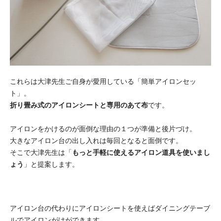
これらは大津先生ご自身が愛用している「簡単アイロンセッ
ト」。
折り畳み式のアイロンシートと専用のあて布
です。
アイロンをかけるのが面倒な理由の１つが準備と後片づけ。
大きなアイロン台の出し入れは毎回となると面倒です。
そこで大津先生は「
もっと手軽に使えるアイロン道具を使いまし
ょう
」と提案します。
アイロン台の代わりにアイロンシートを使えばダイニングテーブ
ルでアイロンがけができます。