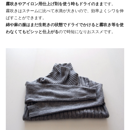
霧吹きやアイロン用仕上げ剤を使う時もドライのまま
です。
霧吹きはスチームに比べて水滴が大きいので、効率よくシワを伸
ばすことができます。
綿や麻の服はまだ生乾きの状態でドライでかけると霧吹き等を使
わなくてもピシッと仕上がる
ので時短になりおススメです。