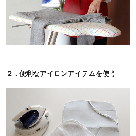
２．便利なアイロンアイテムを使う