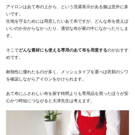
アイロンはあて布の上から、という洗濯表示がある服は意外に多
いです。
生地を守るためには用意したいあて布ですが、どんな布を使えば
いいのか分からなかったり、適切な布が家の中になかったりしま
す。
そこで
どんな素材にも使える専用のあて布を用意する
のがおすす
めです。
耐熱性に優れたものが多く、メッシュタイプを選べば衣類のシワ
を確認しながらアイロンをかけられます。
あて布にふさわしい布を探す時間よりも専用品を買ったほうが安
心かつ時短につながると大津先生は考えます。