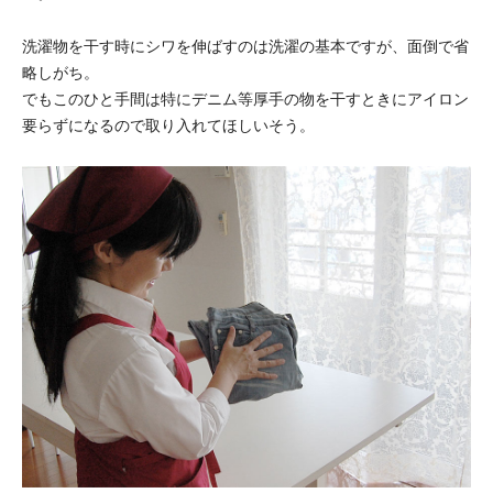
洗濯物を干す時にシワを伸ばすのは洗濯の基本ですが、面倒で省
略しがち。
でもこのひと手間は特にデニム等厚手の物を干すときにアイロン
要らずになるので取り入れてほしいそう。