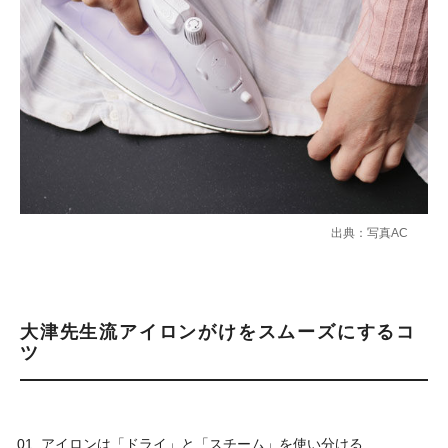
出典：写真AC
大津先生流アイロンがけをスムーズにするコ
ツ
アイロンは「ドライ」と「スチーム」を使い分ける