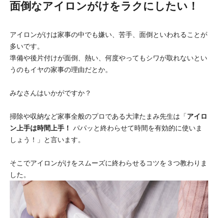
面倒なアイロンがけをラクにしたい！
アイロンがけは家事の中でも嫌い、苦手、面倒といわれることが
多いです。
準備や後片付けが面倒、熱い、何度やってもシワが取れないとい
うのもイヤの家事の理由だとか。
みなさんはいかがですか？
掃除や収納など家事全般のプロである大津たまみ先生は「
アイロ
ン上手は時間上手！
パパッと終わらせて時間を有効的に使いま
しょう！」と言います。
そこでアイロンがけをスムーズに終わらせるコツを３つ教わりま
した。