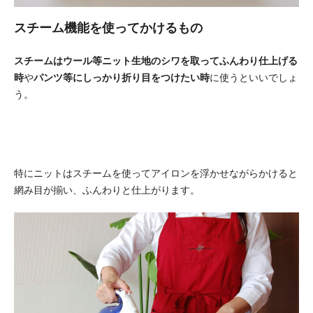
スチーム機能を使ってかけるもの
スチームはウール等ニット生地のシワを取ってふんわり仕上げる
時
や
パンツ等にしっかり折り目をつけたい時
に使うといいでしょ
う。
特にニットはスチームを使ってアイロンを浮かせながらかけると
網み目が揃い、ふんわりと仕上がります。