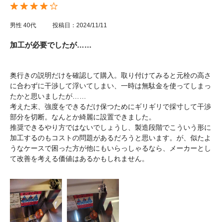
男性
40代
投稿日：2024/11/11
加工が必要でしたが……
奥行きの説明だけを確認して購入。取り付けてみると元栓の高さ
に合わずに干渉して浮いてしまい、一時は無駄金を使ってしまっ
たかと思いましたが……
考えた末、強度をできるだけ保つためにギリギリで採寸して干渉
部分を切断。なんとか綺麗に設置できました。
推奨できるやり方ではないでしょうし、製造段階でこういう形に
加工するのもコストの問題があるだろうと思います。が、似たよ
うなケースで困った方が他にもいらっしゃるなら、メーカーとし
て改善を考える価値はあるかもしれません。