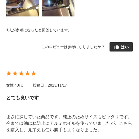
1
人が参考になったと回答しています。
はい
このレビューは参考になりましたか？
女性
40代
投稿日：2023/11/17
とても良いです
まさに探していた商品です。純正のためサイズもピッタリです。
今までは油はね防止にアルミホイルを使っていましたが、こちら
を購入し、見栄えも使い勝手もよくなりました。