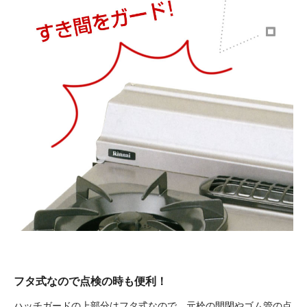
フタ式なので点検の時も便利！
ハッチガードの上部分はフタ式なので、元栓の開閉やゴム管の点