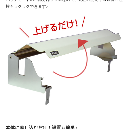
検もラクラクできます♪
本体に差し込むだけ！設置も簡単♪