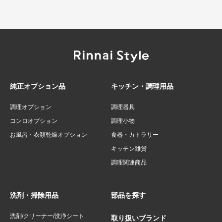
純正オプション品
キッチン・調理用品
調理オプション
調理器具
コンロオプション
調理小物
お風呂・衣類乾燥オプション
食器・カトラリー
キッチン雑貨
調理関連商品
洗剤・掃除用品
部品を探す
洗剤/クリーナー/洗浄シート
取り扱いブランド