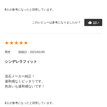
0
人が参考になったと回答しています。
はい
このレビューは参考になりましたか？
男性
投稿日：2021/01/30
シンデレラフィット
流石メーカー純正！
違和感なくピッタリです。
色合いも違和感ないです！
2
人が参考になったと回答しています。