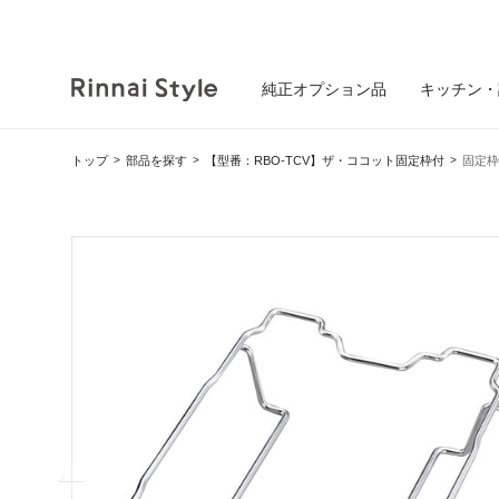
純正オプション品
キッチン・
トップ
部品を探す
【型番：RBO-TCV】ザ・ココット固定枠付
固定枠