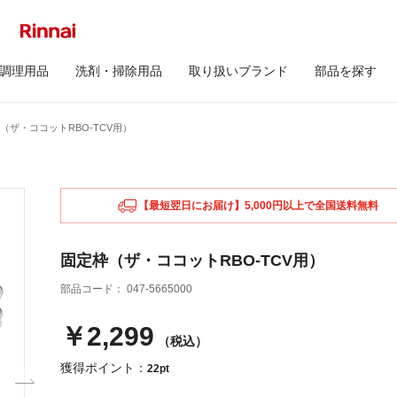
調理用品
洗剤・掃除用品
取り扱いブランド
部品を探す
（ザ・ココットRBO-TCV用）
【最短翌日にお届け】5,000円以上で全国送料無料
固定枠（ザ・ココットRBO-TCV用）
部品コード：
047-5665000
￥2,299
（税込）
獲得ポイント：
22pt