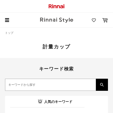
トップ
計量カップ
キーワード検索
人気のキーワード