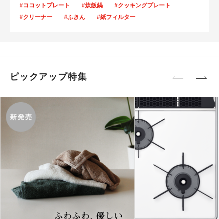
#ココットプレート
#炊飯鍋
#クッキングプレート
#クリーナー
#ふきん
#紙フィルター
ピックアップ特集