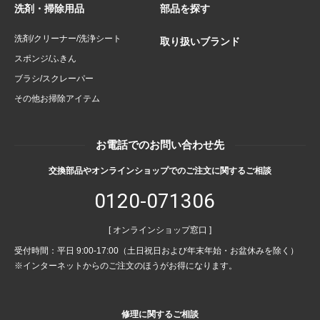
洗剤・掃除用品
部品を探す
洗剤/クリーナー/洗浄シート
取り扱いブランド
スポンジ/ふきん
ブラシ/スクレーパー
その他お掃除アイテム
お電話でのお問い合わせ先
交換部品やオンラインショップでのご注文に関するご相談
0120-071306
[ オンラインショップ窓口 ]
受付時間：平日 9:00-17:00（土日祝日および年末年始・お盆休みを除く）
※インターネットからのご注文のほうがお得になります。
修理に関するご相談