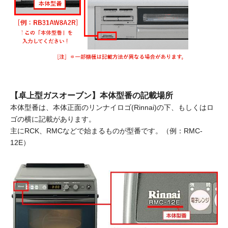
【卓上型ガスオーブン】本体型番の記載場所
本体型番は、本体正面のリンナイロゴ(Rinnai)の下、もしくはロ
ゴの横に記載があります。
主にRCK、RMCなどで始まるものが型番です。（例：RMC-
12E）