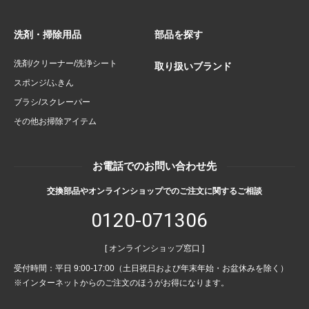
洗剤・掃除用品
部品を探す
洗剤/クリーナー/洗浄シート
取り扱いブランド
スポンジ/ふきん
ブラシ/スクレーパー
その他お掃除アイテム
お電話でのお問い合わせ先
交換部品やオンラインショップでのご注文に関するご相談
0120-071306
[ オンラインショップ窓口 ]
受付時間：平日 9:00-17:00（土日祝日および年末年始・お盆休みを除く）
※インターネットからのご注文のほうがお得になります。