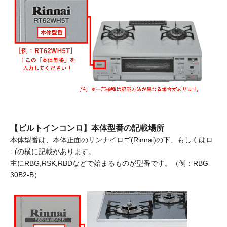
【ビルトインコンロ】本体型番の記載場所
本体型番は、本体正面のリンナイロゴ(Rinnai)の下、もしくはロ
ゴの横に記載があります。
主にRBG,RSK,RBDなどで始まるものが型番です。（例：RBG-
30B2-B）