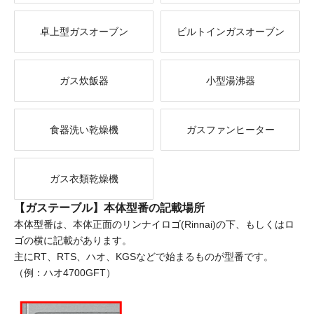
卓上型ガスオーブン
ビルトインガスオーブン
ガス炊飯器
小型湯沸器
食器洗い乾燥機
ガスファンヒーター
ガス衣類乾燥機
【ガステーブル】本体型番の記載場所
本体型番は、本体正面のリンナイロゴ(Rinnai)の下、もしくはロ
ゴの横に記載があります。
主にRT、RTS、ハオ、KGSなどで始まるものが型番です。
（例：ハオ4700GFT）