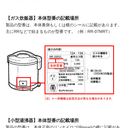
【ガス炊飯器】本体型番の記載場所
製品の型番は、本体裏側もしくは横のシールに記載があります。
主にRRなどで始まるものが型番です。（例：RR-07MRT）
【小型湯沸器】本体型番の記載場所
製品の型番は、本体正面のリンナイロゴ(Rinnai)の横に記載があ