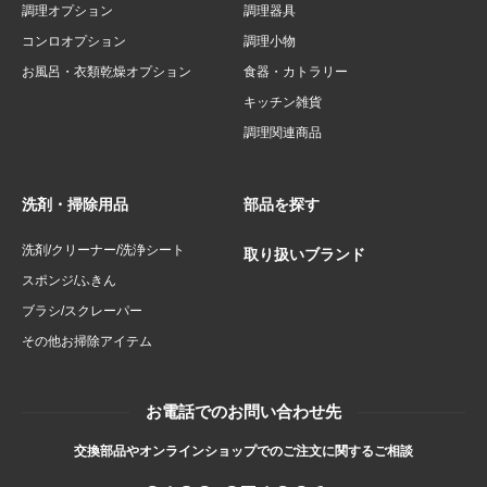
調理オプション
調理器具
コンロオプション
調理小物
お風呂・衣類乾燥オプション
食器・カトラリー
キッチン雑貨
調理関連商品
洗剤・掃除用品
部品を探す
洗剤/クリーナー/洗浄シート
取り扱いブランド
スポンジ/ふきん
ブラシ/スクレーパー
その他お掃除アイテム
お電話でのお問い合わせ先
交換部品やオンラインショップでのご注文に関するご相談