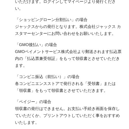
いただけます。ログインしてマイページより発行くださ
い。
「ショッピングローン分割払い」の場合
ジャックスからの発行となります。株式会社ジャックス カ
スタマーセンターにお問い合わせをお願いいたします。
「GMO後払い」の場合
GMOペイメントサービス株式会社より郵送されます払込票
内の「払込票兼受領証」をもって領収書とさせていただき
ます。
「コンビニ振込（前払い）」の場合
各コンビニエンスストアで発行される「受領書」または
「領収書」をもって領収書とさせていただきます。
「ペイジー」の場合
領収書の発行はできません。お支払い手続き画面を保存し
ていただくか、プリントアウトしていただく事をおすすめ
いたします。