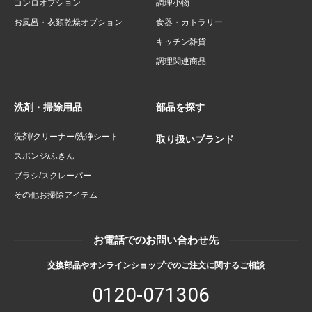
コンロオプション
調理小物
お風呂・衣類乾燥オプション
食器・カトラリー
キッチン雑貨
調理関連商品
洗剤・掃除用品
部品を探す
洗剤/クリーナー/洗浄シート
取り扱いブランド
スポンジ/ふきん
ブラシ/スクレーパー
その他お掃除アイテム
お電話でのお問い合わせ先
交換部品やオンラインショップでのご注文に関するご相談
0120-071306