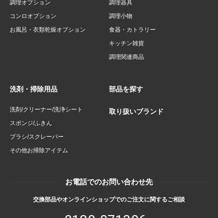
調理オプション
調理器具
コンロオプション
調理小物
お風呂・衣類乾燥オプション
食器・カトラリー
キッチン雑貨
調理関連商品
洗剤・掃除用品
部品を探す
洗剤/クリーナー/洗浄シート
取り扱いブランド
スポンジ/ふきん
ブラシ/スクレーパー
その他お掃除アイテム
お電話でのお問い合わせ先
交換部品やオンラインショップでのご注文に関するご相談