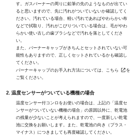
す。ガスバーナーの周りに鉛筆の先のようなものが出てい
ると思いますので、先に汚れがついていないか確認してく
ださい。汚れている場合、軽い汚れであればやわらかい布
などで拭取り、汚れがこびりついている場合は、毛がやわ
らかい使い古しの歯ブラシなどで汚れを落としてくださ
い。
また、バーナーキャップがきちんとセットされていない可
能性もありますので、正しくセットされているかも確認し
てください。
バーナーキャップのお手入れ方法については、
こちら
を
ご覧ください。
2. 温度センサーがついている機種の場合
温度センサー付コンロをお使いの場合は、上記の「温度セ
ンサーがついていない機種の場合」の原因以外に、乾電池
の残量が少ないことが考えられますので、一度新しい乾電
池に交換をお願いします。また、乾電池の向き（プラス・
マイナス）につきましても再度確認してください。