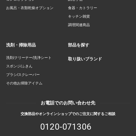
お風呂・衣類乾燥オプション
食器・カトラリー
キッチン雑貨
調理関連商品
洗剤・掃除用品
部品を探す
洗剤/クリーナー/洗浄シート
取り扱いブランド
スポンジ/ふきん
ブラシ/スクレーパー
その他お掃除アイテム
お電話でのお問い合わせ先
交換部品やオンラインショップでのご注文に関するご相談
0120-071306