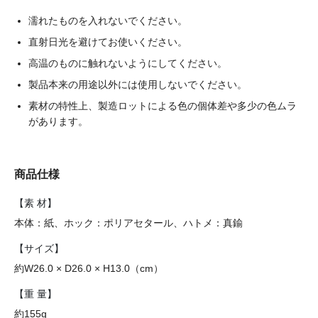
濡れたものを入れないでください。
直射日光を避けてお使いください。
高温のものに触れないようにしてください。
製品本来の用途以外には使用しないでください。
素材の特性上、製造ロットによる色の個体差や多少の色ムラ
があります。
商品仕様
【素 材】
本体：紙、ホック：ポリアセタール、ハトメ：真鍮
【サイズ】
約W26.0 × D26.0 × H13.0（cm）
【重 量】
約155g