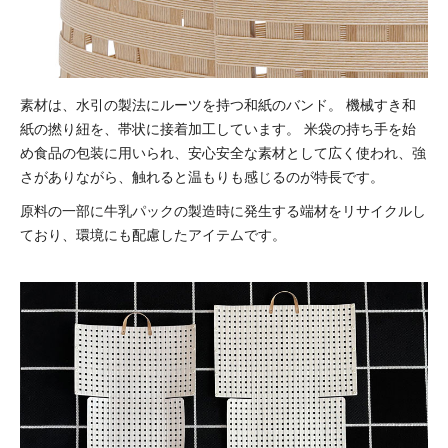
素材は、水引の製法にルーツを持つ和紙のバンド。
機械すき和
紙の撚り紐を、帯状に接着加工しています。
米袋の持ち手を始
め食品の包装に用いられ、安心安全な素材として広く使われ、強
さがありながら、触れると温もりも感じるのが特長です。
原料の一部に牛乳パックの製造時に発生する端材をリサイクルし
ており、環境にも配慮したアイテムです。