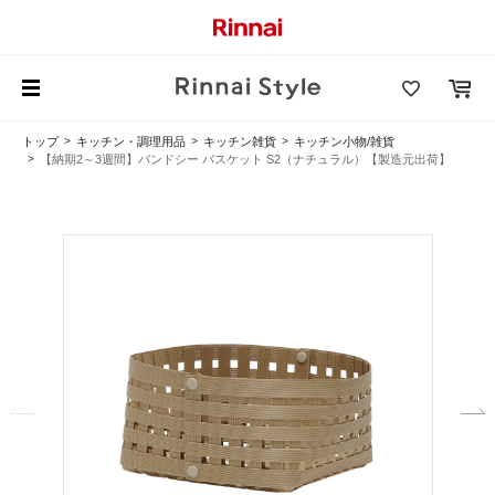
トップ
キッチン・調理用品
キッチン雑貨
キッチン小物/雑貨
【納期2～3週間】バンドシー バスケット S2（ナチュラル）【製造元出荷】