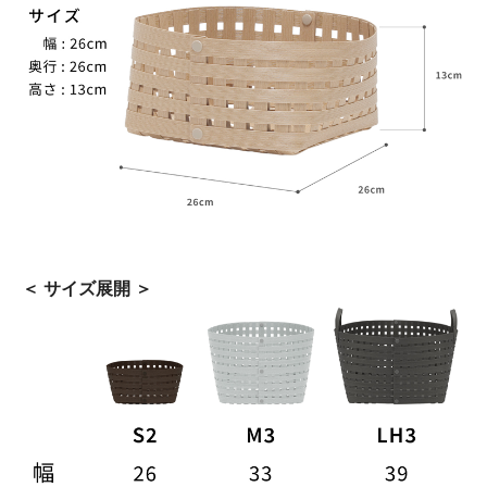
＜ サイズ展開 ＞