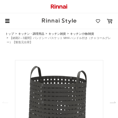
トップ
キッチン・調理用品
キッチン雑貨
キッチン小物/雑貨
【納期2～3週間】バンドシー バスケット MH4 ハンドル付き（チャコールグレ
ー）【製造元出荷】