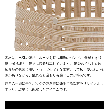
素材は、水引の製法にルーツを持つ和紙のバンド。
機械すき和
紙の撚り紐を、帯状に接着加工しています。
米袋の持ち手を始
め食品の包装に用いられ、安心安全な素材として広く使われ、強
さがありながら、触れると温もりも感じるのが特長です。
原料の一部に牛乳パックの製造時に発生する端材をリサイクルし
ており、環境にも配慮したアイテムです。