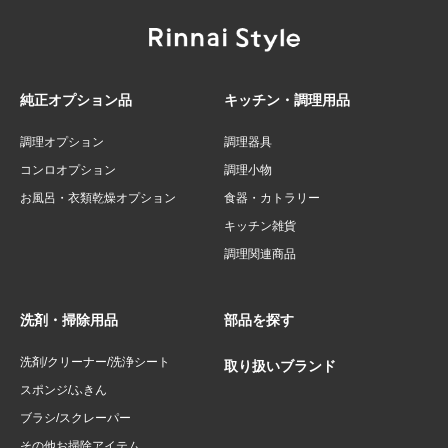
純正オプション品
キッチン・調理用品
調理オプション
調理器具
コンロオプション
調理小物
お風呂・衣類乾燥オプション
食器・カトラリー
キッチン雑貨
調理関連商品
洗剤・掃除用品
部品を探す
洗剤/クリーナー/洗浄シート
取り扱いブランド
スポンジ/ふきん
ブラシ/スクレーパー
その他お掃除アイテム