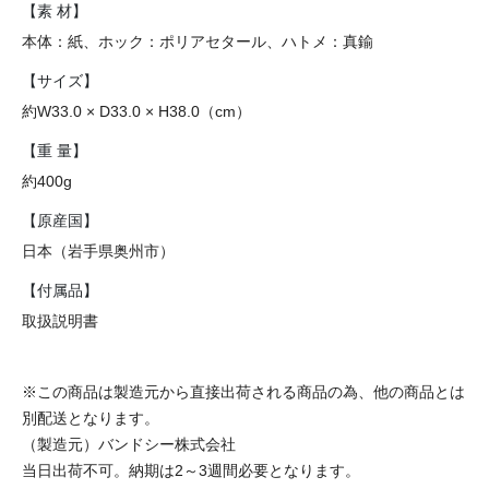
【素 材】
本体：紙、ホック：ポリアセタール、ハトメ：真鍮
【サイズ】
約W33.0 × D33.0 × H38.0（cm）
【重 量】
約400g
【原産国】
日本（岩手県奥州市）
【付属品】
取扱説明書
※この商品は製造元から直接出荷される商品の為、他の商品とは
別配送となります。
（製造元）バンドシー株式会社
当日出荷不可。納期は2～3週間必要となります。