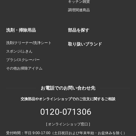
キッチン雑貨
調理関連商品
洗剤・掃除用品
部品を探す
洗剤/クリーナー/洗浄シート
取り扱いブランド
スポンジ/ふきん
ブラシ/スクレーパー
その他お掃除アイテム
お電話でのお問い合わせ先
交換部品やオンラインショップでのご注文に関するご相談
0120-071306
[ オンラインショップ窓口 ]
受付時間：平日 9:00-17:00（土日祝日および年末年始・お盆休みを除く）