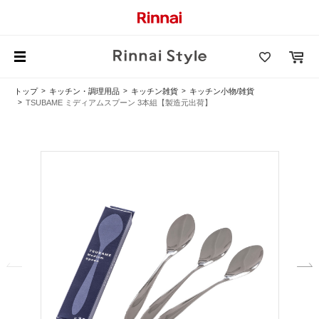
トップ
キッチン・調理用品
キッチン雑貨
キッチン小物/雑貨
TSUBAME ミディアムスプーン 3本組【製造元出荷】