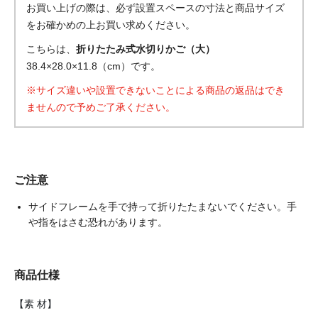
お買い上げの際は、必ず設置スペースの寸法と商品サイズ
をお確かめの上お買い求めください。
こちらは、
折りたたみ式水切りかご（大）
38.4×28.0×11.8（cm）です。
※サイズ違いや設置できないことによる商品の返品はでき
ませんので予めご了承ください。
ご注意
サイドフレームを手で持って折りたたまないでください。手
や指をはさむ恐れがあります。
商品仕様
【素 材】