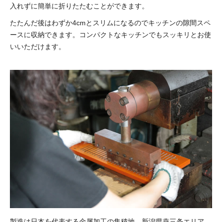
入れずに簡単に折りたたむことができます。
たたんだ後はわずか4cmとスリムになるのでキッチンの隙間スペ
ースに収納できます。コンパクトなキッチンでもスッキリとお使
いいただけます。
製造は日本を代表する金属加工の集積地、新潟県燕三条エリア。