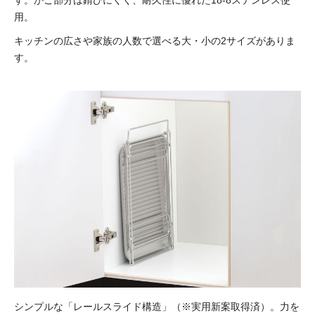
す。かご部分は錆びにくく、耐久性に優れた18-8ステンレス使
用。
キッチンの広さや家族の人数で選べる大・小の2サイズがありま
す。
シンプルな「レールスライド構造」（※実用新案取得済）。力を