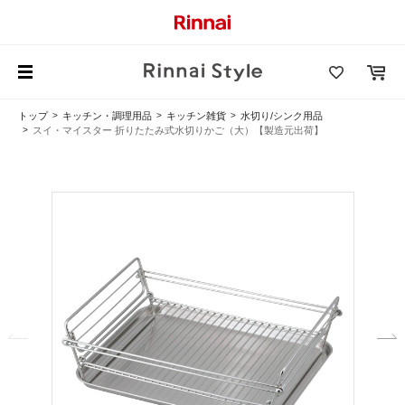
トップ
キッチン・調理用品
キッチン雑貨
水切り/シンク用品
スイ・マイスター 折りたたみ式水切りかご（大）【製造元出荷】