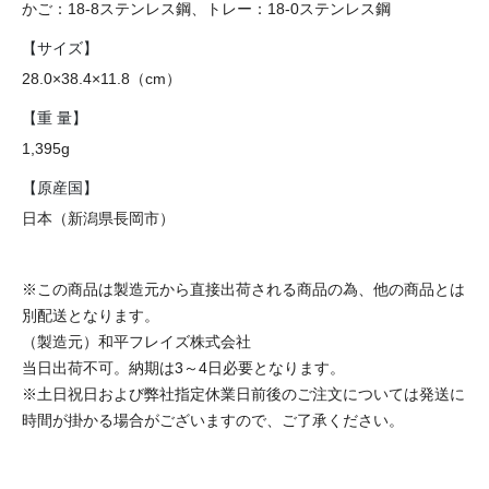
かご：18-8ステンレス鋼、トレー：18-0ステンレス鋼
【サイズ】
28.0×38.4×11.8（cm）
【重 量】
1,395g
【原産国】
日本（新潟県長岡市）
※この商品は製造元から直接出荷される商品の為、他の商品とは
別配送となります。
（製造元）和平フレイズ株式会社
当日出荷不可。納期は3～4日必要となります。
※土日祝日および弊社指定休業日前後のご注文については発送に
時間が掛かる場合がございますので、ご了承ください。