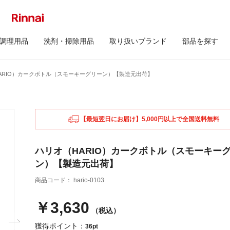
調理用品
洗剤・掃除用品
取り扱いブランド
部品を探す
ARIO）カークボトル（スモーキーグリーン）【製造元出荷】
【最短翌日にお届け】5,000円以上で全国送料無料
ハリオ（HARIO）カークボトル（スモーキー
ン）【製造元出荷】
商品コード：
hario-0103
￥3,630
（税込）
獲得ポイント：
36pt