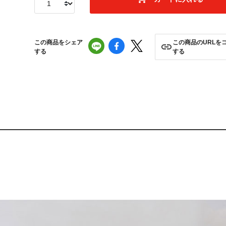
この商品をシェア
この商品のURLを
する
する