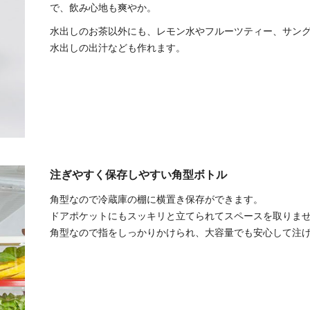
で、飲み心地も爽やか。
水出しのお茶以外にも、レモン水やフルーツティー、サン
水出しの出汁なども作れます。
注ぎやすく保存しやすい角型ボトル
角型なので冷蔵庫の棚に横置き保存ができます。
ドアポケットにもスッキリと立てられてスペースを取りま
角型なので指をしっかりかけられ、大容量でも安心して注