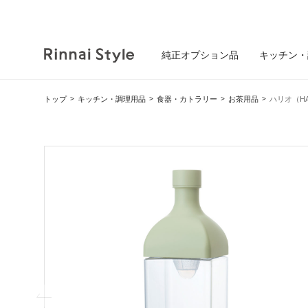
純正オプション品
キッチン・
トップ
キッチン・調理用品
食器・カトラリー
お茶用品
ハリオ（H