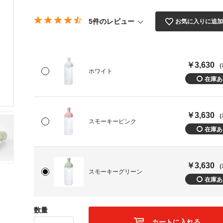
5件のレビュー
お気に入りに追
￥3,630
（
ホワイト
￥3,630
（
スモーキーピンク
￥3,630
（
スモーキーグリーン
数量
カートに入れる