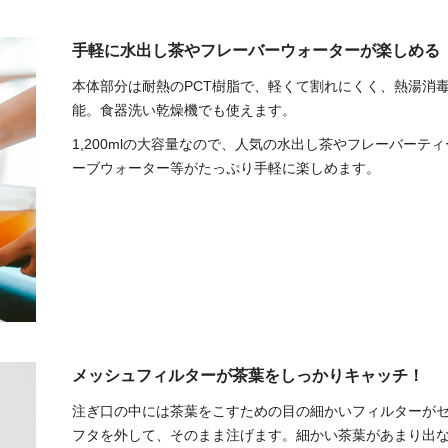
手軽に水出し茶や
フレーバーウォーターが楽しめる
本体部分は耐熱のPCT樹脂で、軽くて割れにくく、熱湯消
能。食器洗い乾燥機でも使えます。
1,200mlの大容量なので、人気の水出し茶やフレーバーテ
ーブウォーター等がたっぷり手軽に楽しめます。
メッシュフィルターが
茶葉をしっかりキャッチ！
注ぎ口の中には茶葉をこすための目の細かいフィルターが
フタを外して、そのまま注げます。細かい茶葉があまり出