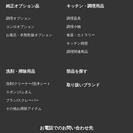
純正オプション品
キッチン・調理用品
調理オプション
調理器具
コンロオプション
調理小物
お風呂・衣類乾燥オプション
食器・カトラリー
キッチン雑貨
調理関連商品
洗剤・掃除用品
部品を探す
洗剤/クリーナー/洗浄シート
取り扱いブランド
スポンジ/ふきん
ブラシ/スクレーパー
その他お掃除アイテム
お電話でのお問い合わせ先