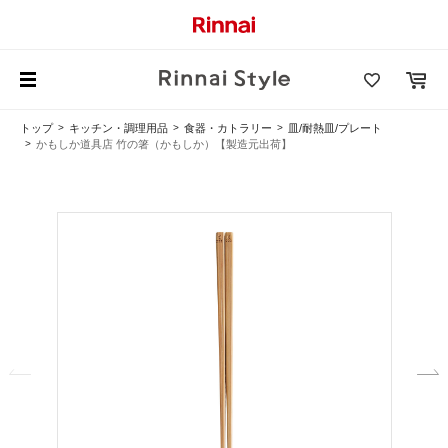
トップ
キッチン・調理用品
食器・カトラリー
皿/耐熱皿/プレート
かもしか道具店 竹の箸（かもしか）【製造元出荷】