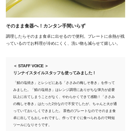
そのまま食器へ！カンタン手間いらず
調理したらそのまま食卓に出せるので便利。プレートに余熱が残
っているのでお料理が冷めにくく、洗い物も減らせて嬉しい。
＜ STAFF VOICE ＞
リンナイスタイルスタッフも使ってみました！
「鯖の塩焼き」とレシピにある「ささみの梅しそ巻き」を作って
みました。「鯖の塩焼き」はレンジ調理にありがちな弾力が必要
以上に出てしまうことがなく、やわらかくできて感動！「ささみ
の梅しそ巻き」はたった2分なので不安でしたが、ちゃんと火が通
っていておいしくできました。
茶色のプレートなのでそのまま食
卓に出してもおしゃれですし、作ってすぐに食べられるので時短
ツールになりそうです。