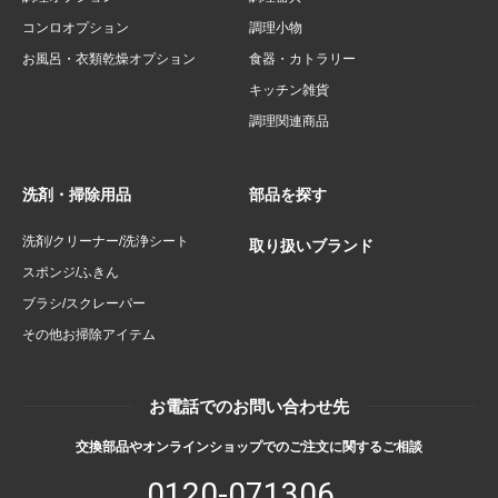
コンロオプション
調理小物
お風呂・衣類乾燥オプション
食器・カトラリー
キッチン雑貨
調理関連商品
洗剤・掃除用品
部品を探す
洗剤/クリーナー/洗浄シート
取り扱いブランド
スポンジ/ふきん
ブラシ/スクレーパー
その他お掃除アイテム
お電話でのお問い合わせ先
交換部品やオンラインショップでのご注文に関するご相談
0120-071306