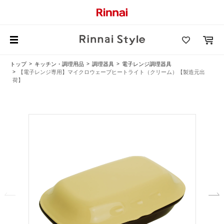
トップ
キッチン・調理用品
調理器具
電子レンジ調理器具
【電子レンジ専用】マイクロウェーブヒートライト（クリーム）【製造元出
荷】