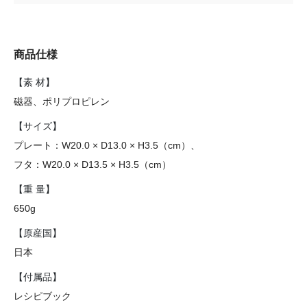
商品仕様
【素 材】
磁器、ポリプロピレン
【サイズ】
プレート：W20.0 × D13.0 × H3.5（cm）、
フタ：W20.0 × D13.5 × H3.5（cm）
【重 量】
650g
【原産国】
日本
【付属品】
レシピブック