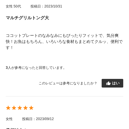
女性
50代
投稿日：2023/10/31
マルチグリルトング大
ココットプレートのなみなみにもぴったりフィットで、気分爽
快！お魚はもちろん、いろいろな食材もまとめてクルッ、便利で
す！
3
人が参考になったと回答しています。
はい
このレビューは参考になりましたか？
女性
投稿日：2023/09/12