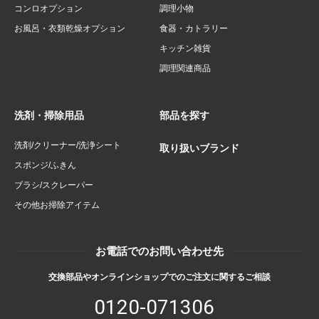
コンロオプション
調理小物
お風呂・衣類乾燥オプション
食器・カトラリー
キッチン雑貨
調理関連商品
洗剤・掃除用品
部品を探す
洗剤/クリーナー/洗浄シート
取り扱いブランド
スポンジ/ふきん
ブラシ/スクレーパー
その他お掃除アイテム
お電話でのお問い合わせ先
交換部品やオンラインショップでのご注文に関するご相談
0120-071306