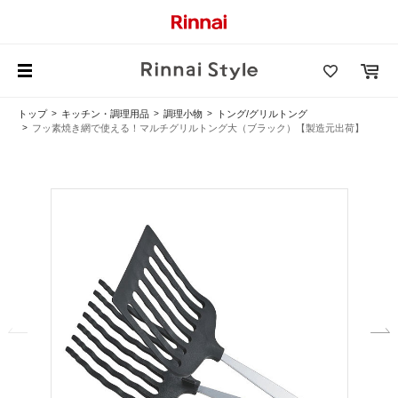
トップ
キッチン・調理用品
調理小物
トング/グリルトング
フッ素焼き網で使える！マルチグリルトング大（ブラック）【製造元出荷】