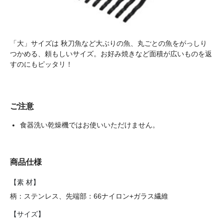
「大」サイズは
秋刀魚など大ぶりの魚、丸ごとの魚をがっしり
つかめる、頼もしいサイズ。お好み焼きなど面積が広いものを返
すのにもピッタリ！
ご注意
食器洗い乾燥機ではお使いいただけません。
商品仕様
【素 材】
柄：ステンレス、先端部：66ナイロン+ガラス繊維
【サイズ】