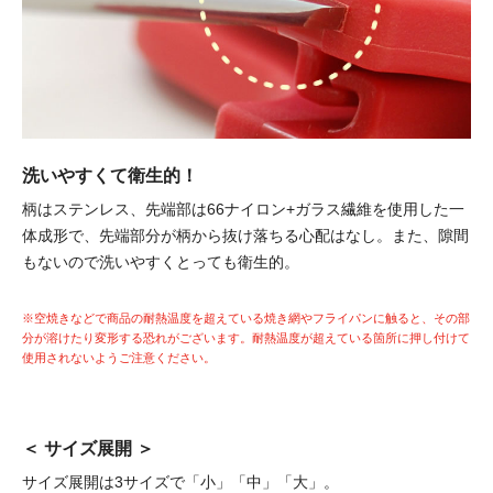
洗いやすくて衛生的！
柄はステンレス、先端部は66ナイロン+ガラス繊維を使用した一
体成形で、先端部分が柄から抜け落ちる心配はなし。
また、隙間
もないので洗いやすくとっても衛生的。
※空焼きなどで商品の耐熱温度を超えている焼き網やフライパンに触ると、その部
分が溶けたり変形する恐れがございます。
耐熱温度が超えている箇所に押し付けて
使用されないようご注意ください。
＜ サイズ展開 ＞
サイズ展開は3サイズで「小」「中」「大」。