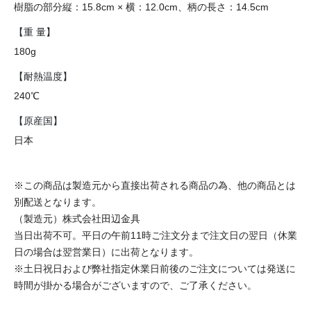
樹脂の部分縦：15.8cm × 横：12.0cm、柄の長さ：14.5cm
【重 量】
180g
【耐熱温度】
240℃
【原産国】
日本
※この商品は製造元から直接出荷される商品の為、他の商品とは
別配送となります。
（製造元）株式会社田辺金具
当日出荷不可。平日の午前11時ご注文分まで注文日の翌日（休業
日の場合は翌営業日）に出荷となります。
※土日祝日および弊社指定休業日前後のご注文については発送に
時間が掛かる場合がございますので、ご了承ください。