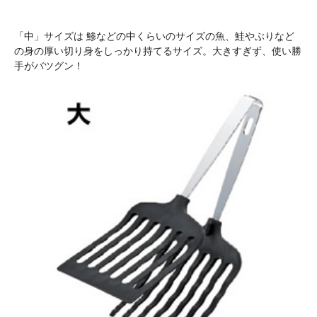
「中」サイズは
鯵などの中くらいのサイズの魚、鮭やぶりなど
の身の厚い切り身をしっかり持てるサイズ。大きすぎず、使い勝
手がバツグン！