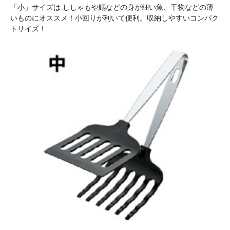
「小」サイズは
ししゃもや鰯などの身が細い魚、干物などの薄
いものにオススメ！小回りが利いて便利。収納しやすいコンパク
トサイズ！