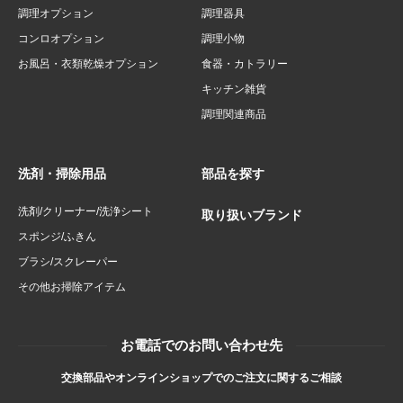
調理オプション
調理器具
コンロオプション
調理小物
お風呂・衣類乾燥オプション
食器・カトラリー
キッチン雑貨
調理関連商品
洗剤・掃除用品
部品を探す
洗剤/クリーナー/洗浄シート
取り扱いブランド
スポンジ/ふきん
ブラシ/スクレーパー
その他お掃除アイテム
お電話でのお問い合わせ先
交換部品やオンラインショップでのご注文に関するご相談