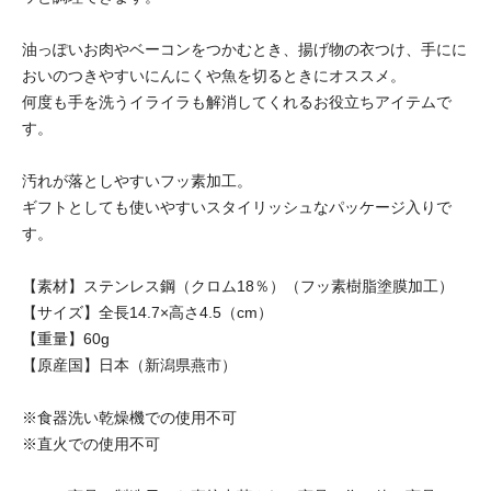
油っぽいお肉やベーコンをつかむとき、揚げ物の衣つけ、手にに
おいのつきやすいにんにくや魚を切るときにオススメ。
何度も手を洗うイライラも解消してくれるお役立ちアイテムで
す。
汚れが落としやすいフッ素加工。
ギフトとしても使いやすいスタイリッシュなパッケージ入りで
す。
【素材】ステンレス鋼（クロム18％）（フッ素樹脂塗膜加工）
【サイズ】全長14.7×高さ4.5（cm）
【重量】60g
【原産国】日本（新潟県燕市）
※食器洗い乾燥機での使用不可
※直火での使用不可