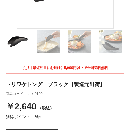
【最短翌日にお届け】5,000円以上で全国送料無料
トリワケトング ブラック【製造元出荷】
商品コード：
aux-0109
￥2,640
（税込）
獲得ポイント：
26pt