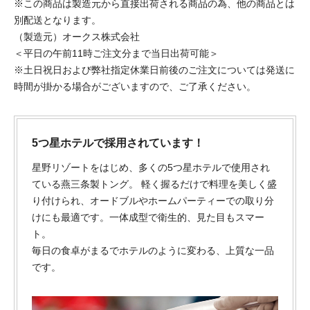
※この商品は製造元から直接出荷される商品の為、他の商品とは
別配送となります。
（製造元）オークス株式会社
＜平日の午前11時ご注文分まで当日出荷可能＞
※土日祝日および弊社指定休業日前後のご注文については発送に
時間が掛かる場合がございますので、ご了承ください。
5つ星ホテルで採用されています！
星野リゾートをはじめ、多くの5つ星ホテルで使用され
ている燕三条製トング。
軽く握るだけで料理を美しく盛
り付けられ、オードブルやホームパーティーでの取り分
けにも最適です。一体成型で衛生的、見た目もスマー
ト。
毎日の食卓がまるでホテルのように変わる、上質な一品
です。