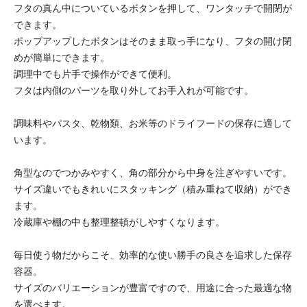
フタの真ん中についているボタンを押して、ワンタッチで開閉が
できます。
ポップアップしたボタンはそのまま取っ手になり、フタの開け閉
めが簡単にできます。
調理中でも片手で操作ができて便利。
フタは内側のパーツを取り外してお手入れが可能です。
調味料やパスタ、乾物類、お米等のドライフードの保存に適して
います。
角型なのでつかみやすく、角の部分から中身を注ぎやすいです。
サイズ違いでもきれいにスタッキング（積み重ねて収納）ができ
ます。
冷蔵庫や棚の中も整理整頓がしやすくなります。
毎日使う物だからこそ、効率的な使い勝手の良さを追求した保存
容器。
サイズのバリエーションが豊富ですので、用途に合った最適な物
を選べます。