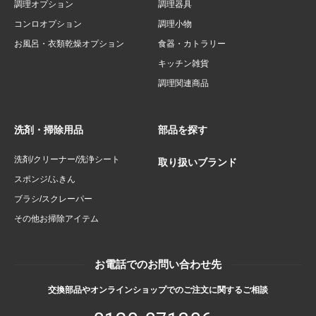
調理オプション
調理器具
コンロオプション
調理小物
お風呂・衣類乾燥オプション
食器・カトラリー
キッチン雑貨
調理関連商品
洗剤・掃除用品
部品を探す
洗剤/クリーナー/洗浄シート
取り扱いブランド
スポンジ/ふきん
ブラシ/スクレーパー
その他お掃除アイテム
お電話でのお問い合わせ先
交換部品やオンラインショップでのご注文に関するご相談