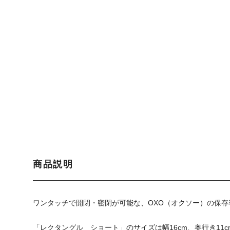
商品説明
ワンタッチで開閉・密閉が可能な、OXO（オクソー）の保
「レクタングル ショート」のサイズは幅16cm、奥行き11c