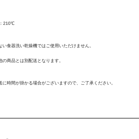
210℃
ない食器洗い乾燥機ではご使用いただけません。
他の商品とは別配送となります。
送に時間が掛かる場合がございますので、ご了承ください。