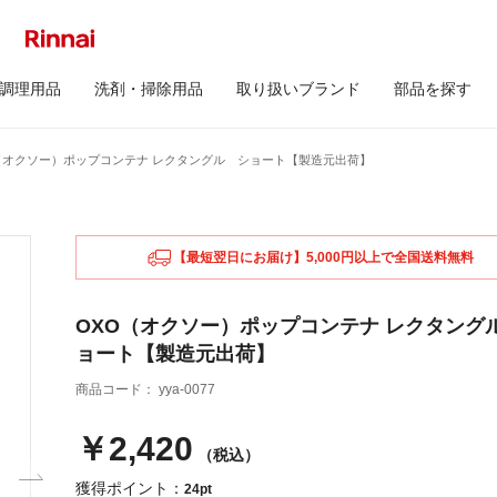
調理用品
洗剤・掃除用品
取り扱いブランド
部品を探す
（オクソー）ポップコンテナ レクタングル ショート【製造元出荷】
【最短翌日にお届け】5,000円以上で全国送料無料
OXO（オクソー）ポップコンテナ レクタング
ョート【製造元出荷】
商品コード：
yya-0077
￥2,420
（税込）
獲得ポイント：
24pt