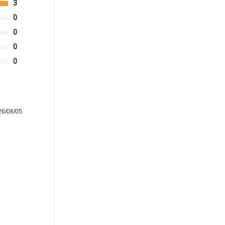
3
0
0
0
0
/08/05