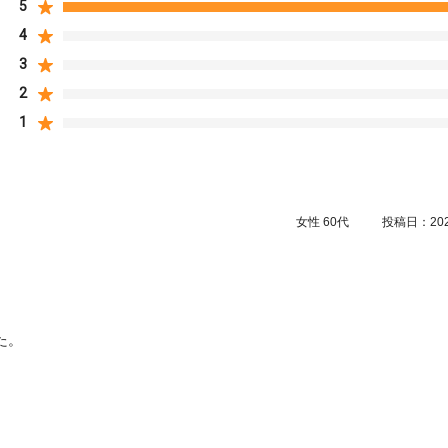
5
4
3
2
1
女性
60代
投稿日：2026
た。