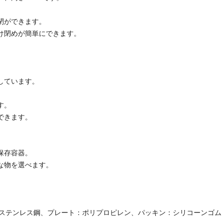
閉ができます。
け閉めが簡単にできます。
しています。
す。
できます。
保存容器。
な物を選べます。
。
・ステンレス鋼、プレート：ポリプロピレン、パッキン：シリコーンゴム