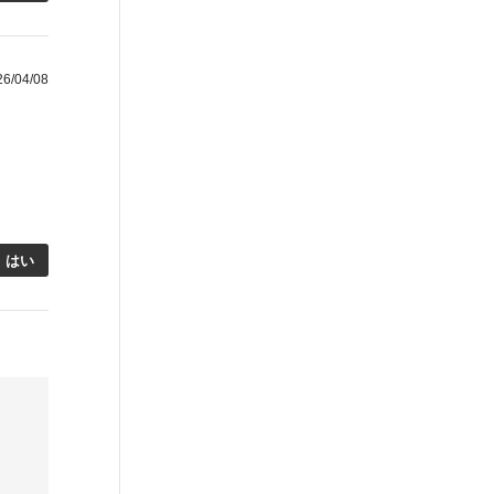
/04/08
はい