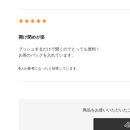
開け閉めが楽
プッシュするだけで開くのでとっても便利！
お茶のパックを入れています。
0
人が参考になったと回答しています。
商品をお使いいただいた