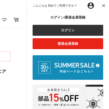
こんにちは 初めてご利用ですか？
ログイン/新規会員登録
ログイン
新規会員登録
クエア