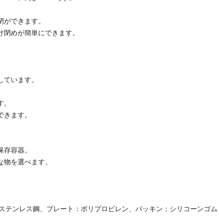
閉ができます。
け閉めが簡単にできます。
しています。
す。
できます。
保存容器。
な物を選べます。
。
・ステンレス鋼、プレート：ポリプロピレン、パッキン：シリコーンゴム