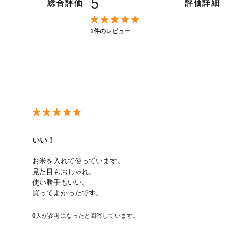
5
総合評価
評価詳細
1件のレビュー
いい！
お米を入れて使っています。
見た目もおしゃれ。
使い勝手もいい。
買ってよかったです。
0
人が参考になったと回答しています。