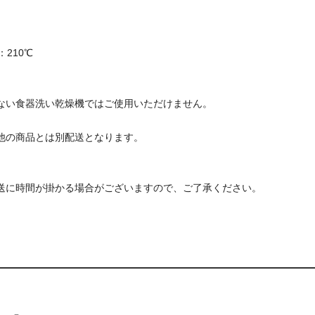
210℃
ない食器洗い乾燥機ではご使用いただけません。
他の商品とは別配送となります。
送に時間が掛かる場合がございますので、ご了承ください。