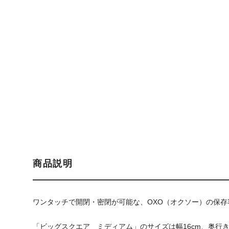
商品説明
ワンタッチで開閉・密閉が可能な、OXO（オクソー）の保
「ビッグスクエア ミディアム」のサイズは幅16cm、奥行き1