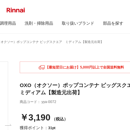
調理用品
洗剤・掃除用品
取り扱いブランド
部品を探す
（オクソー）ポップコンテナ ビッグスクエア ミディアム【製造元出荷】
【最短翌日にお届け】5,000円以上で全国送料無料
OXO（オクソー）ポップコンテナ ビッグス
ミディアム【製造元出荷】
商品コード：
yya-0072
￥3,190
（税込）
獲得ポイント：
31pt