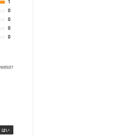
1
0
0
0
0
/05/27
はい