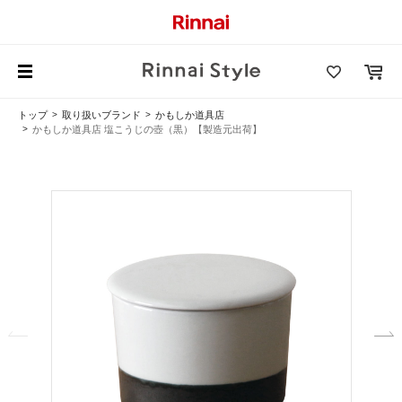
トップ
取り扱いブランド
かもしか道具店
かもしか道具店 塩こうじの壺（黒）【製造元出荷】