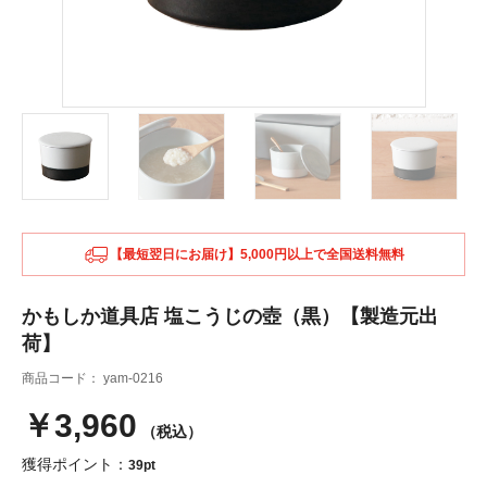
【最短翌日にお届け】5,000円以上で全国送料無料
かもしか道具店 塩こうじの壺（黒）【製造元出
荷】
商品コード：
yam-0216
￥3,960
（税込）
獲得ポイント：
39pt