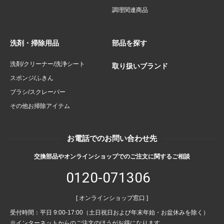
調理関連商品
洗剤・掃除用品
部品を探す
洗剤/クリーナー/洗浄シート
取り扱いブランド
スポンジ/ふきん
ブラシ/スクレーパー
その他お掃除アイテム
お電話でのお問い合わせ先
交換部品やオンラインショップでのご注文に関するご相談
0120-071306
[ オンラインショップ窓口 ]
受付時間：平日 9:00-17:00（土日祝日および年末年始・お盆休みを除く）
※インターネットからのご注文のほうがお得になります。