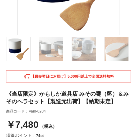
【最短翌日にお届け】5,000円以上で全国送料無料
《当店限定》かもしか道具店 みその甕（藍）＆み
そのヘラセット【製造元出荷】【納期未定】
商品コード：
yam-0204
￥7,480
（税込）
獲得ポイント：
74pt