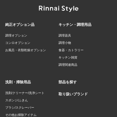
純正オプション品
キッチン・調理用品
調理オプション
調理器具
コンロオプション
調理小物
お風呂・衣類乾燥オプション
食器・カトラリー
キッチン雑貨
調理関連商品
洗剤・掃除用品
部品を探す
洗剤/クリーナー/洗浄シート
取り扱いブランド
スポンジ/ふきん
ブラシ/スクレーパー
その他お掃除アイテム